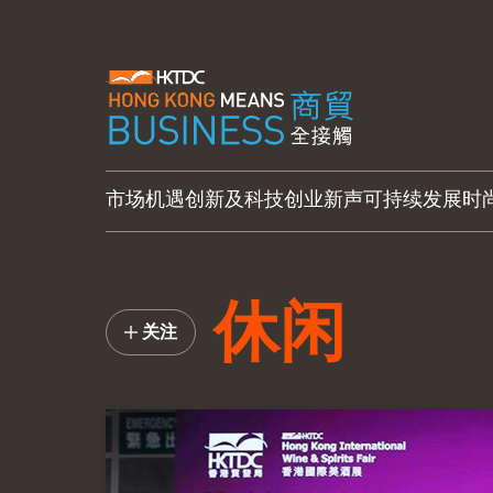
市场机遇
创新及科技
创业新声
可持续发展
时
休闲
关注