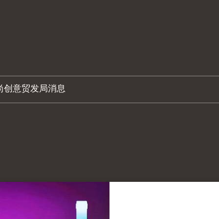
尚创意
贸发局消息