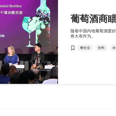
葡萄酒商
随着中国内地葡萄酒爱好
将大有作为。
餐饮业
饮料
休