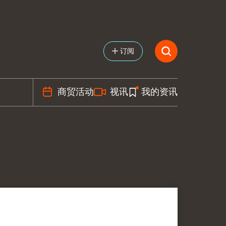
订阅
商贸活动
视讯
我的资讯