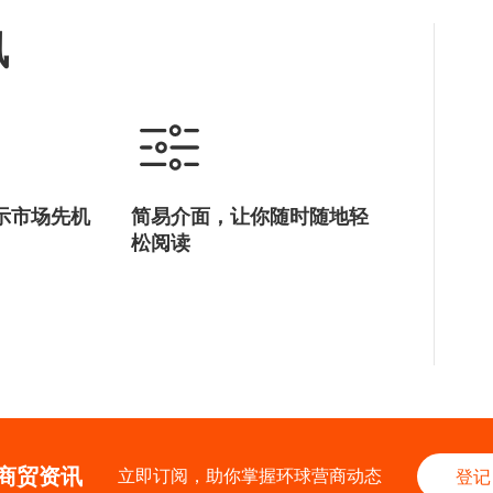
讯
示市场先机
简易介面，让你随时随地轻
松阅读
商贸资讯
立即订阅，助你掌握环球营商动态
登记