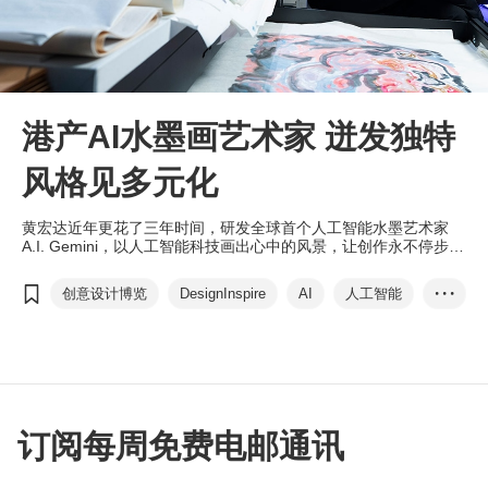
港产AI水墨画艺术家 迸发独特
风格见多元化
黄宏达近年更花了三年时间，研发全球首个人工智能水墨艺术家
A.I. Gemini，以人工智能科技画出心中的风景，让创作永不停步，
驱动艺术远超想象。
创意设计博览
DesignInspire
AI
人工智能
• • •
跨媒体创作
黄宏达
人工智能水墨艺术家
艺术科技
订阅每周免费电邮通讯