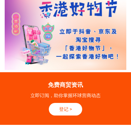
免费商贸资讯
立即订阅，助你掌握环球营商动态
登记
>