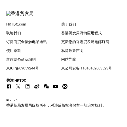
HKTDC.com
关于我们
联络我们
香港贸发局流动应用程式
订阅商贸全接触电邮通讯
更新您的香港贸发局电邮订阅
使用条款
私隐政策声明
超连结条款及细则
网站导航
京ICP备09059244号
京公网安备 11010102003523号
关注 HKTDC
© 2026
香港贸易发展局版权所有，对违反版权者保留一切追索权利 。