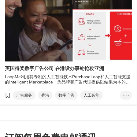
英国得奖数字广告公司 在港设办事处抢攻亚洲
LoopMe利用其专利的人工智能技术PurchaseLoop和人工智能支援
的Intelligent Marketplace，为品牌和广告代理提供以结果为本的数
字广告解决方案。
广告服务
香港
数字广告
人工智能
• • •
流动应用程式
数字营销
互联网
品牌形象
LoopMe
投资推广署