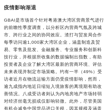
疫情影响渐退
GBAI是市场首个针对粤港澳大湾区营商景气进行
的前瞻性季度调查，以分析区内营商气氛及跨城
市、跨行业之间的协同效应。渣打与贸发局合作
每季访问逾1,000家大湾区企业，涵盖制造及贸
易、零售及批发、金融服务、专业服务和创新科
技行业，并根据所收集的数据编制出指数，有助
投资者及企业了解大湾区最新的营商环境、评估
未来表现并制定市场策略。约有一半（49%）受
访者近月在物流运输方面仍受疫情影响，然而，
逾九成指内地近日缩短入境旅客的离境期有助改
善情况。八成受访者则认为内地房地产市场转弱
对经济丝毫无损或仅影响轻微。此外，尽管美国
有机会减免中国货品进口关税，因其规模及涵盖