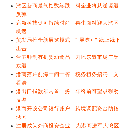
湾区营商景气指数续跌 料企业将从逆境迎
反弹
崭新科技促可持续时尚 再生面料迎大湾区
机遇
贸发局推全新展览模式 ＂展览+＂线上线下
出击
营养师制有机婴幼食品 内地东盟市场广受
欢迎
港商落户前海十问十答 税务租务招聘一文
看清
港出口指数年内首上扬 年终前可望录强劲
反弹
港商开设公司银行账户 跨境调配资金助拓
湾区
注册成为外商投资企业 为港商进军大湾区