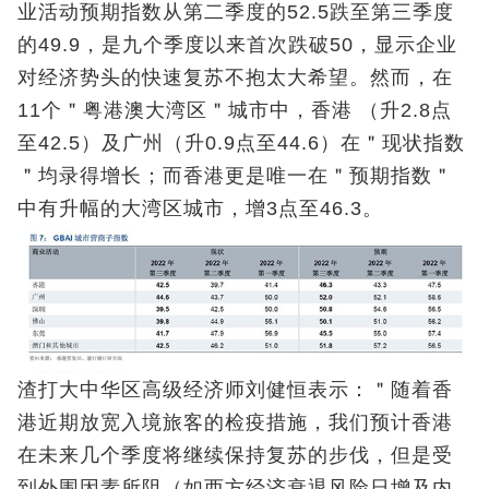
业活动预期指数从第二季度的52.5跌至第三季度
的49.9，是九个季度以来首次跌破50，显示企业
对经济势头的快速复苏不抱太大希望。然而，在
11个＂粤港澳大湾区＂城市中，香港 （升2.8点
至42.5）及广州（升0.9点至44.6）在＂现状指数
＂均录得增长；而香港更是唯一在＂预期指数＂
中有升幅的大湾区城市，增3点至46.3。
渣打大中华区高级经济师刘健恒表示：＂随着香
港近期放宽入境旅客的检疫措施，我们预计香港
在未来几个季度将继续保持复苏的步伐，但是受
到外围因素所阻（如西方经济衰退风险日增及内