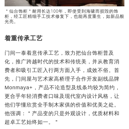
＂仙台饰柜＂耐用长达100年，即使受到海啸而损毁的饰
柜，经工匠精细手工技术修复下，也能再度重生，如新品般
光亮。
着重传承工艺
门间一泰着意传承工艺，致力把仙台饰柜普及
化，推广跨越时代的技术和传统美，并从教育消
费者和吸引工匠入行两方面入手，成效不俗。首
先，门间屋与艺术家高桥理子合作开发副线品牌
Monmaya+，产品不论造型及线条均较为简约，
更合乎年轻消费者口味及现代室内设计风格，让
他们学懂欣赏全手制木家俱的价值和优美之处。
他强调：＂产品变的只是外观设计，优质材料和
超卓工艺始终如一。＂