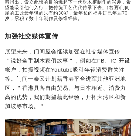
泰指出，设立此馆的目的燃起下一代对木柜制作的兴趣，希
望能吸引他们入行，把传统工艺代代传承下去。(右图)门间
屋的工匠最年轻的只有约30岁，最年长的福井进已年届70
岁，累积了数十年制作及修缮经验。
加强社交媒体宣传
展望未来，门间屋会继续加强在社交媒体宣传，
＂说好全手制木家俱故事＂，例如在FB、IG 开设
帐户，拍摄视频在Youtube吸引年轻消费群关注
等。门间一泰又计划藉香港平台进军其他亚洲地
区，＂香港具备自由贸易、与日本相近、消费力
高的优势，我们期望藉此经验，开拓大湾区和新
加坡等市场。＂