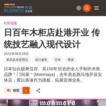
订阅
时尚创意
日百年木柜店赴港开业 传
统技艺融入现代设计
2022年08月29日
家具及布置用品
设计服务
日本
香港
日本仙台硕果仅存、具150年历史的全人手制作木柜
品牌＂门间屋＂(Monmaya)，去年底在跑马地开设实
体店，冀以香港作为跳板，拓展亚洲业务。
收听