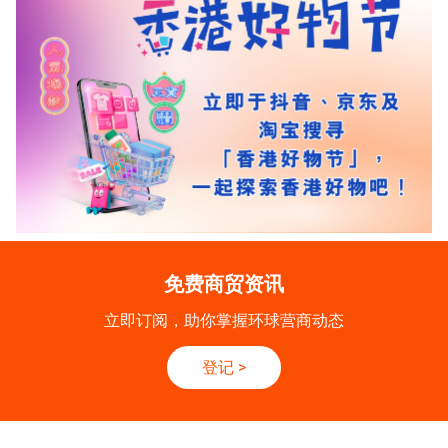
免费商贸资讯
立即订阅，助你掌握环球营商动态
登记
>