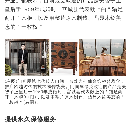
开业。他表示，目前最受欢迎的产品是美智子上
皇后于1959年成婚时，宫城县代表献上的＂猫足
两开＂木柜，以及用整片原木制造、凸显木纹美
态的＂一枚板＂。
(左图)门间屋第七代传人门间一泰致力把仙台饰柜普及化，
推广跨越时代的技术和传统美。门间屋最受欢迎的产品是美
智子上皇后于1959年成婚时，宫城县代表献上的＂猫足两
开＂木柜(中图)，以及用整片原木制造、凸显木纹美态的＂
一枚板＂(右图)。
提供永久保修服务