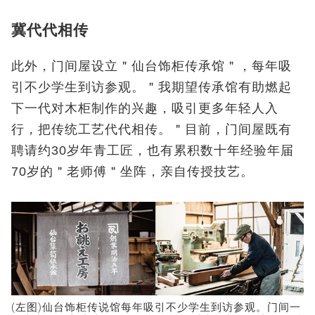
冀代代相传
此外，门间屋设立＂仙台饰柜传承馆＂，每年吸
引不少学生到访参观。＂我期望传承馆有助燃起
下一代对木柜制作的兴趣，吸引更多年轻人入
行，把传统工艺代代相传。＂目前，门间屋既有
聘请约30岁年青工匠，也有累积数十年经验年届
70岁的＂老师傅＂坐阵，亲自传授技艺。
(左图)仙台饰柜传说馆每年吸引不少学生到访参观。门间一