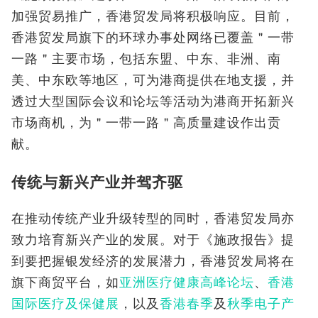
加强贸易推广，香港贸发局将积极响应。目前，
香港贸发局旗下的环球办事处网络已覆盖＂一带
一路＂主要市场，包括东盟、中东、非洲、南
美、中东欧等地区，可为港商提供在地支援，并
透过大型国际会议和论坛等活动为港商开拓新兴
市场商机，为＂一带一路＂高质量建设作出贡
献。
传统与新兴产业并驾齐驱
在推动传统产业升级转型的同时，香港贸发局亦
致力培育新兴产业的发展。对于《施政报告》提
到要把握银发经济的发展潜力，香港贸发局将在
旗下商贸平台，如
亚洲医疗健康高峰论坛
、
香港
国际医疗及保健展
，以及
香港春季
及
秋季电子产