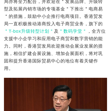
局亦将全力配合，并欢迎在＂发展品牌、升级转
型及拓展内销市场的专项基金＂下推出＂电商易
＂的措施，鼓励中小企推行电商项目。香港贸发
局一直积极推动港商投入电子商贸业务，旗下的
＂T-box升级转型计划＂
及
＂数码学堂＂
，全方位
支援中小企学习和应用电子商贸和数字营销的能
力。同时，香港贸发局欢迎推动会展业发展的措
施，相信扩建会展设施、增加会展面积，将对巩
固和提升香港国际贸易中心的地位有着关键作
用。