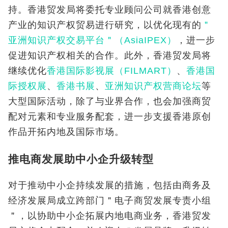
持。香港贸发局将委托专业顾问公司就香港创意
产业的知识产权贸易进行研究，以优化现有的
＂
亚洲知识产权交易平台＂（AsiaIPEX）
，进一步
促进知识产权相关的合作。此外，香港贸发局将
继续优化
香港国际影视展（FILMART）
、
香港国
际授权展
、
香港书展
、
亚洲知识产权营商论坛
等
大型国际活动，除了与业界合作，也会加强商贸
配对元素和专业服务配套，进一步支援香港原创
作品开拓内地及国际市场。
推电商发展助中小企升级转型
对于推动中小企持续发展的措施，包括由商务及
经济发展局成立跨部门＂电子商贸发展专责小组
＂，以协助中小企拓展内地电商业务，香港贸发