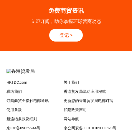
免费商贸资讯
立即订阅，助你掌握环球营商动态
登记
>
HKTDC.com
关于我们
联络我们
香港贸发局流动应用程式
订阅商贸全接触电邮通讯
更新您的香港贸发局电邮订阅
使用条款
私隐政策声明
超连结条款及细则
网站导航
京ICP备09059244号
京公网安备 11010102003523号