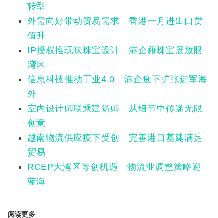
转型
外需向好带动贸易需求 香港一月进出口货
值升
IP授权推玩味珠宝设计 港企藉珠宝展放眼
湾区
信息科技推动工业4.0 港企疫下扩张进军海
外
室内设计师联乘建筑师 从细节中传递无限
创意
越南物流供应疫下受创 完善港口基建满足
贸易
RCEP大湾区等创机遇 物流业调整策略迎
蓝海
阅读更多