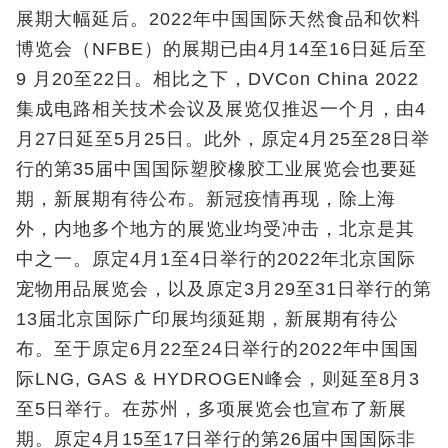
展期大幅延后。2022年中国国际天然食品和饮料
博览会（NFBE）的展期已由4月14至16日延后至
9 月20至22日。相比之下，DVCon China 2022
集成电路相关技术会议及展览仅推迟一个月，由4
月27日延至5月25日。此外，原定4月25至28日举
行的第35届中国国际塑胶橡胶工业展览会也要延
期，新展期有待公布。新冠疫情再现，除上海
外，内地多个地方的展览业均受冲击，北京是其
中之一。原定4月1至4日举行的2022年北京国际
宠物用品展览会，以及原定3月29至31日举行的第
13届北京国际广印展均须延期，新展期有待公
布。至于原定6月22至24日举行的2022年中国国
际LNG, GAS & HYDROGEN峰会，则延至8月3
至5日举行。在苏州，多项展览会也宣布了新展
期。原定4月15至17日举行的第26届中国国际非