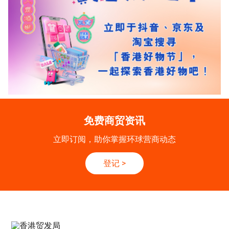
免费商贸资讯
立即订阅，助你掌握环球营商动态
登记
>