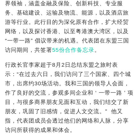
界领袖，涵盖金融及保险、创新科技、专业服
务、基础建设、运输及物流、能源，以及酒店旅
游等行业。此行目的为深化原有合作，扩大经贸
网络，以及探讨香港、以至粤港澳大湾区，以及
“一带一路” 倡议带来的机遇。代表团在东盟三国
访问期间，共签署
55份合作备忘录
。
行政长官李家超于8月2日总结东盟之旅时表
示：“在过去六日，我们访问了三个国家、四个城
市，出席约30场活动。我和三国的领导人会面，
作了良好的交流，参观多间企业和 ‘ 一带一路 ’ 项
目，与很多商界朋友见面和互动，我们结交了新
朋友，巩固了旧感情，促进人文交流。” 他又
指，代表团成员会透过他们的网络和人脉，分享
访问所获得的成果和体会。