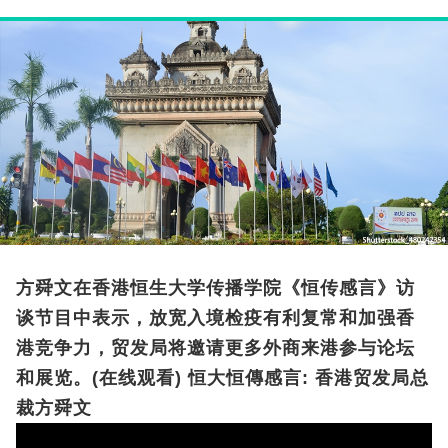
方舜文在香港恒生大学传播学院《恒传感言》访
谈节目中表示，放宽入境检疫有利复常和加强香
港竞争力，贸发局将邀请更多外商来港参与论坛
和展览。(在线观看) 恒大恒傳感言: 香港贸发局总
裁方舜文