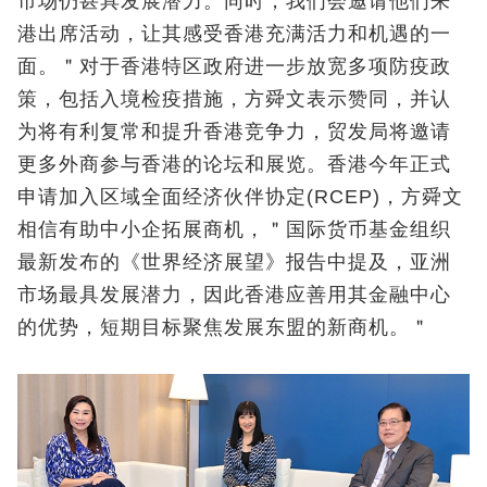
市场仍甚具发展潜力。同时，我们会邀请他们来
港出席活动，让其感受香港充满活力和机遇的一
面。＂对于香港特区政府进一步放宽多项防疫政
策，包括入境检疫措施，方舜文表示赞同，并认
为将有利复常和提升香港竞争力，贸发局将邀请
更多外商参与香港的论坛和展览。香港今年正式
申请加入区域全面经济伙伴协定(RCEP)，方舜文
相信有助中小企拓展商机，＂国际货币基金组织
最新发布的《世界经济展望》报告中提及，亚洲
市场最具发展潜力，因此香港应善用其金融中心
的优势，短期目标聚焦发展东盟的新商机。＂