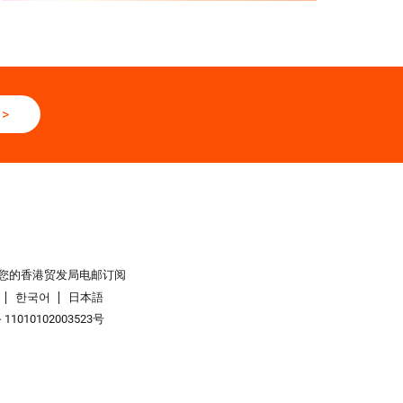
>
您的香港贸发局电邮订阅
한국어
日本語
1010102003523号