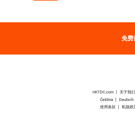
免费
HKTDC.com
关于我
Čeština
Deutsch
使用条款
私隐政