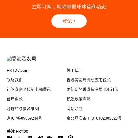
立即订阅，助你掌握环球营商动态
登记
>
HKTDC.com
关于我们
联络我们
香港贸发局流动应用程式
订阅商贸全接触电邮通讯
更新您的香港贸发局电邮订阅
使用条款
私隐政策声明
超连结条款及细则
网站导航
京ICP备09059244号
京公网安备 11010102003523号
关注 HKTDC