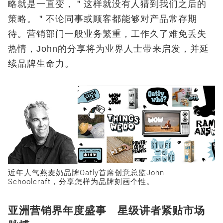
略就是一直变，＂这样就没有人猜到我们之后的
策略。＂不论同事或顾客都能够对产品常存期
待。营销部门一般业务繁重，工作久了难免丢失
热情，John的分享将为业界人士带来启发，并延
续品牌生命力。
近年人气燕麦奶品牌Oatly首席创意总监John
Schoolcraft，分享怎样为品牌刻画个性。
亚洲营销界年度盛事 星级讲者紧贴市场