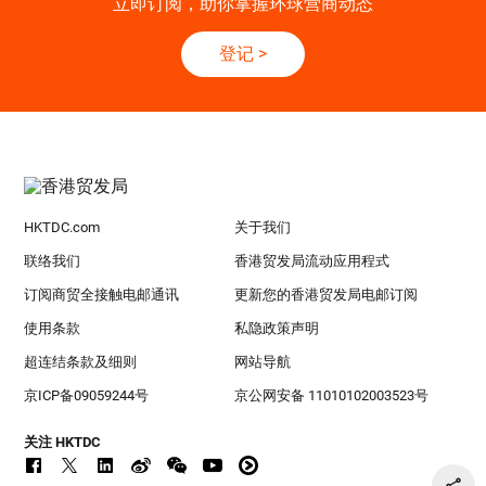
立即订阅，助你掌握环球营商动态
登记
>
HKTDC.com
关于我们
联络我们
香港贸发局流动应用程式
订阅商贸全接触电邮通讯
更新您的香港贸发局电邮订阅
使用条款
私隐政策声明
超连结条款及细则
网站导航
京ICP备09059244号
京公网安备 11010102003523号
关注 HKTDC