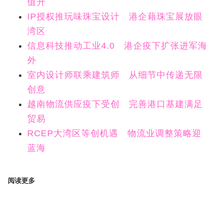
值升
IP授权推玩味珠宝设计 港企藉珠宝展放眼
湾区
信息科技推动工业4.0 港企疫下扩张进军海
外
室内设计师联乘建筑师 从细节中传递无限
创意
越南物流供应疫下受创 完善港口基建满足
贸易
RCEP大湾区等创机遇 物流业调整策略迎
蓝海
阅读更多