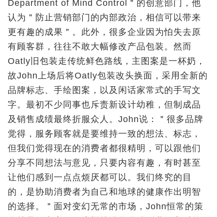
Department of Mind Control＂的创意部门，他
认为＂防止营销部门的内部政治，相信可以带来
更有趣的成果＂。此外，很多企业因为怕失去原
有顾客群，往往不敢大幅修改产品包装。然而
Oatly旧包装走传统鲜色路线，主图案是一杯奶，
故John上场后将Oatly包装改头换面，采用全新的
品牌标志、手绘图案，以及闲话家常式的手写文
字。最初不少同事也斥责新设计幼稚，但制成品
及销售成绩最终折服众人。John说：＂很多品牌
觉得，服务顾客就是要维持一致的想法、标志，
但我们觉得现在的消费者都很精明，可以跟他们
分享不同想法与意见，只要内容有趣，有时甚至
让他们感到一点点烦厌都可以。我们终究的目
的，是协助消费者为自己和地球的健康作出明智
的选择。＂面对变幻无常的市场，John恒常的策