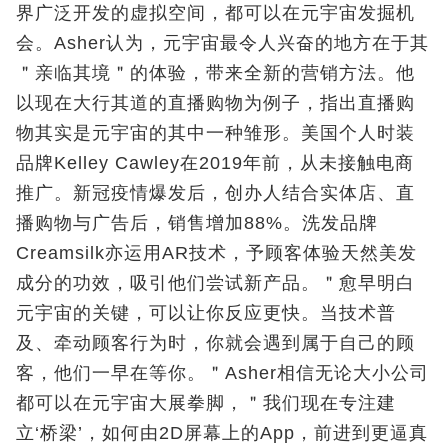
界广泛开发的虚拟空间，都可以在元宇宙发掘机
会。Asher认为，元宇宙最令人兴奋的地方在于其
＂亲临其境＂的体验，带来全新的营销方法。他
以现在大行其道的直播购物为例子，指出直播购
物其实是元宇宙的其中一种雏形。美国个人时装
品牌Kelley Cawley在2019年前，从未接触电商
推广。新冠疫情爆发后，创办人结合实体店、直
播购物与广告后，销售增加88%。洗发品牌
Creamsilk亦运用AR技术，予顾客体验天然美发
成分的功效，吸引他们尝试新产品。＂愈早明白
元宇宙的关键，可以让你反应更快。当技术普
及、牵动顾客行为时，你就会遇到属于自己的顾
客，他们一早在等你。＂Asher相信无论大小公司
都可以在元宇宙大展拳脚，＂我们现在专注建
立‘桥梁’，如何由2D屏幕上的App，前进到更逼真