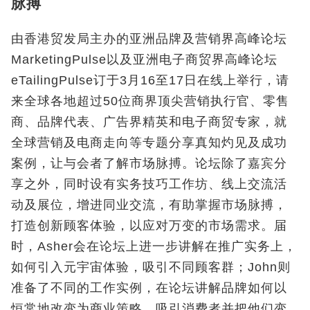
脉搏
由香港贸发局主办的亚洲品牌及营销界高峰论坛
MarketingPulse以及亚洲电子商贸界高峰论坛
eTailingPulse订于3月16至17日在线上举行，请
来全球各地超过50位商界顶尖营销执行官、零售
商、品牌代表、广告界精英和电子商贸专家，就
全球营销及电商走向等专题分享真知灼见及成功
案例，让与会者了解市场脉搏。论坛除了嘉宾分
享之外，同时设有实务技巧工作坊、线上交流活
动及展位，增进同业交流，有助掌握市场脉搏，
打造创新顾客体验，以应对万变的市场需求。届
时，Asher会在论坛上进一步讲解在推广实务上，
如何引入元宇宙体验，吸引不同顾客群；John则
准备了不同的工作实例，在论坛讲解品牌如何以
恒常地改变为商业策略，吸引消费者并把他们变