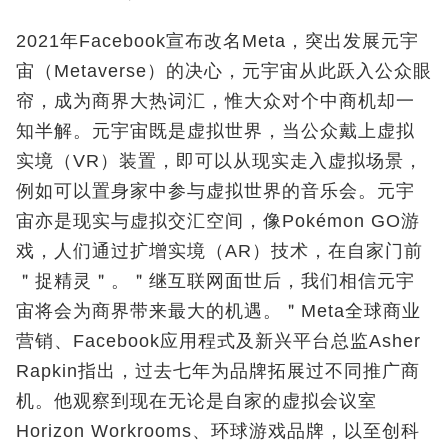
2021年Facebook宣布改名Meta，突出发展元宇
宙（Metaverse）的决心，元宇宙从此跃入公众眼
帘，成为商界大热词汇，惟大众对个中商机却一
知半解。元宇宙既是虚拟世界，当公众戴上虚拟
实境（VR）装置，即可以从现实走入虚拟场景，
例如可以置身家中参与虚拟世界的音乐会。元宇
宙亦是现实与虚拟交汇空间，像Pokémon GO游
戏，人们通过扩增实境（AR）技术，在自家门前
＂捉精灵＂。＂继互联网面世后，我们相信元宇
宙将会为商界带来最大的机遇。＂Meta全球商业
营销、Facebook应用程式及新兴平台总监Asher
Rapkin指出，过去七年为品牌拓展过不同推广商
机。他观察到现在无论是自家的虚拟会议室
Horizon Workrooms、环球游戏品牌，以至创科