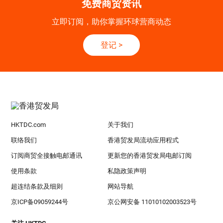
免费商贸资讯
立即订阅，助你掌握环球营商动态
登记
>
HKTDC.com
关于我们
联络我们
香港贸发局流动应用程式
订阅商贸全接触电邮通讯
更新您的香港贸发局电邮订阅
使用条款
私隐政策声明
超连结条款及细则
网站导航
京ICP备09059244号
京公网安备 11010102003523号