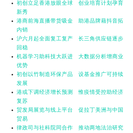
初创立足香港放眼全球 创业培育计划孕育
新秀
港商前海直播带货吸金 助港品牌藉抖音拓
内销
沪六月起全面复工复产 长三角供应链逐步
回稳
机器学习助科技大跃进 大数据分析增商业
优势
初创以竹制造环保产品 设基金推广可持续
发展
港或下调经济增长预测 惟疫情受控助经济
复苏
贸发局展览与线上平台 促拉丁美洲与中国
贸易
律政司与社科院同合作 推动两地法治研究