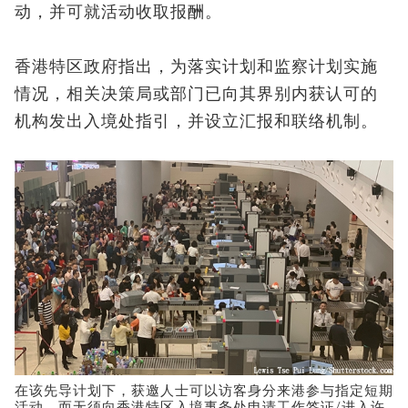
动，并可就活动收取报酬。
香港特区政府指出，为落实计划和监察计划实施
情况，相关决策局或部门已向其界别内获认可的
机构发出入境处指引，并设立汇报和联络机制。
在该先导计划下，获邀人士可以访客身分来港参与指定短期
活动，而无须向香港特区入境事务处申请工作签证/进入许