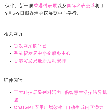
伙伴。新一届
香港钟表展
以及
国际名表荟萃
将于
9月5-9日假香港会议展览中心举行。
相关网页：
贸发网采购平台
香港贸发局中小企服务中心
香港贸发局最新活动安排
延伸阅读：
三大科技展显创科活力 倡智慧生活拓跨界机
遇
ChatGPT应用广增效率 自动生成内容潜力