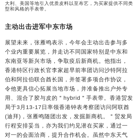
大利、美国等地引入优质皮料以至布艺，为买家提供不同类
型和风格的手表带。
主动出击进军中东市场
展望未来，张雁鸣表示，今年会主动出击参与多
个业内重要展览，并走访不同国家特别是中东和
东南亚等新兴市场，争取疫后新商机。他指出，
香港特区行政长官李家超早前率团访问沙特阿拉
伯和阿拉伯联合酋长国，并签署多项合作协议，
令他更具信心拓展当地市场，并准备推出户外专
用、混合了胶与皮的＂hybrid＂手表带。香港贸发
局于3月13-17日率领香港钟表考察团访问阿联酋
(迪拜)，张雁鸣随团出发，发掘新商机。＂贸发局
行程安排妥当，亦为我们约见潜在买家，通过一
对一的会面洽商，提升合作机会。虽然中东天气