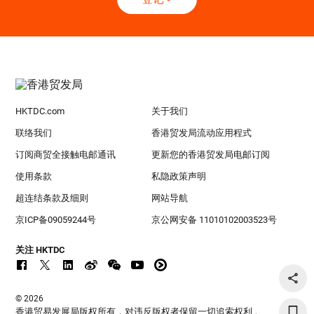
HKTDC.com
关于我们
联络我们
香港贸发局流动应用程式
订阅商贸全接触电邮通讯
更新您的香港贸发局电邮订阅
使用条款
私隐政策声明
超连结条款及细则
网站导航
京ICP备09059244号
京公网安备 11010102003523号
关注 HKTDC
© 2026
香港贸易发展局版权所有，对违反版权者保留一切追索权利 。