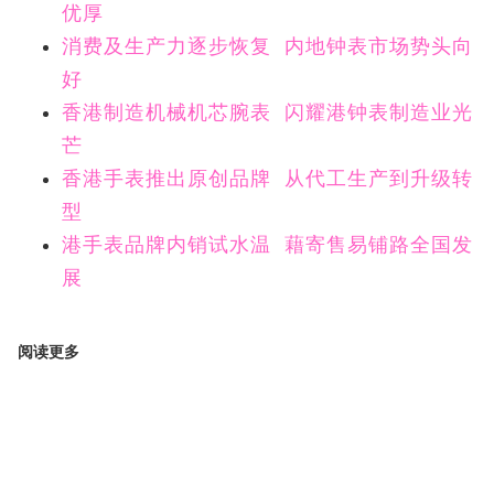
优厚
消费及生产力逐步恢复 内地钟表市场势头向
好
香港制造机械机芯腕表 闪耀港钟表制造业光
芒
香港手表推出原创品牌 从代工生产到升级转
型
港手表品牌内销试水温 藉寄售易铺路全国发
展
阅读更多