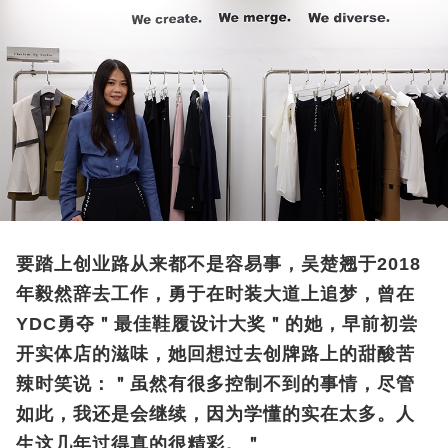
要踏上创业路从来都不是容易事，吴楚翘于2018
年毅然辞去工作，勇于在时装大道上追梦，曾在
YDC勇夺＂最佳鞋履设计大奖＂的她，早前初尝
开实体店的滋味，她回想过去创牌路上的甜酸苦
辣时笑说：＂虽然有很多控制不到的事情，尽管
如此，我还是会继续，因为学懂的实在太多。人
生这几年过得真的很精彩。＂