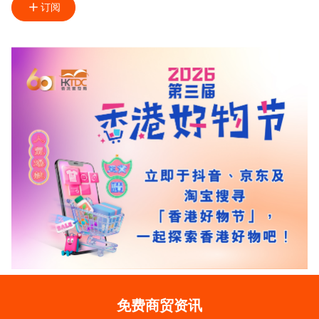
订阅
免费商贸资讯