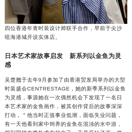
四位香港年青时装设计师联手合作，早前于尖沙
咀海港城开设实体店。
日本艺术家故事启发 新系列以金鱼为灵
感
吴楚翘于去年9月参加了由香港贸发局举办的大型
时装盛会CENTRESTAGE，她的新季系列以金鱼
为灵感，事源她在一次偶然机会下发现了一名日
本艺术家的金鱼画作，被其创作背后的故事深深
打动，＂他当时正值事业低潮，面临失业问题，
有一天他看到家中饲养的金鱼在混浊的水中游，