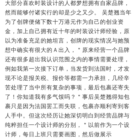
大部分喜欢时装设计的人都梦想拥有自家品牌，
然而能够付诸实行的却是少之又少。 吴楚翘当年
为了创牌便储下数十万港元作为自己的创业资
金，加上自己拥有近十年的时装设计师经验，原
以为准备充足的她坦言，创牌的现实情况与她预
想中确实有很大的Ａ出入，＂原来经营一个品牌
还有很多超出我认识范围之内的事情需要处理，
例如我第一次接下订单，当发货到法国时，才发
现不论是报关税、报价等都需一力承担，几经辛
苦处理了当中所有复杂的事项，最后包裹还寄失
了！你知道我有多气馁吗？＂事后吴楚翘得知包
裹只是因为法国罢工而失联，包裹亦顺利寄到客
人手中。但这次经历让她深切明白到经营品牌与
纯粹担任一个设计师的分别，＂以前作为一个设
计师，每日上班只需要画图，然后做展示