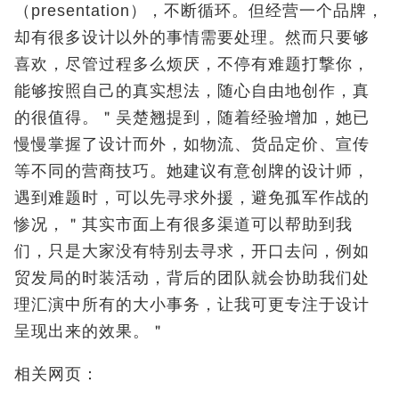
（presentation），不断循环。但经营一个品牌，
却有很多设计以外的事情需要处理。然而只要够
喜欢，尽管过程多么烦厌，不停有难题打撃你，
能够按照自己的真实想法，随心自由地创作，真
的很值得。＂吴楚翘提到，随着经验增加，她已
慢慢掌握了设计而外，如物流、货品定价、宣传
等不同的营商技巧。她建议有意创牌的设计师，
遇到难题时，可以先寻求外援，避免孤军作战的
惨况，＂其实市面上有很多渠道可以帮助到我
们，只是大家没有特别去寻求，开口去问，例如
贸发局的时装活动，背后的团队就会协助我们处
理汇演中所有的大小事务，让我可更专注于设计
呈现出来的效果。＂
相关网页：