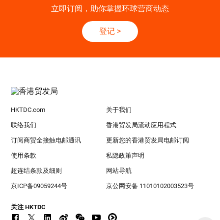
立即订阅，助你掌握环球营商动态
登记
>
HKTDC.com
关于我们
联络我们
香港贸发局流动应用程式
订阅商贸全接触电邮通讯
更新您的香港贸发局电邮订阅
使用条款
私隐政策声明
超连结条款及细则
网站导航
京ICP备09059244号
京公网安备 11010102003523号
关注 HKTDC