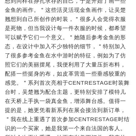
想到同样在挣扎求存的自己，于是开始了画一些
金鱼的画作。＂这些活灵活现金鱼画作，让吴楚
翘想到自己所创作的时装，＂很多人会觉得衣服
是死物，但当我设计每一件衣服的时候，都希望
可以赋予它们一个意义。＂她随后参考金鱼的形
态，在设计中加入不少独特的细节，＂特别加入
了很多参考金鱼在水中游时的特征，例如为了仿
照它们的美丽摆尾，我便利用了大量压折布料，
配搭一些挺身的布，如皮革营造一些垂感较重的
感觉。＂系列首次亮相于CENTRESTAGE时装舞
台时，吴楚翘为配合主题，更特别安排了模特儿
在天桥上手执一袋真金鱼，增添舞台感。值得一
提的是，她更凭着新系列在展会接洽到新订单，
＂我在线上重遇了首次参加CENTRESTAGE时结
识的一个买家，她是我第一个来自法国的客人。