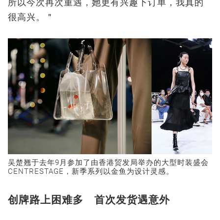
所以今次再次重遇，她更有兴趣下订单，我真的
很高兴。＂
吴楚翘于去年9月参加了由香港贸发局举办的大型时装盛会
CENTRESTAGE，新季系列以金鱼为设计灵感。
创牌路上困难多 首次发货遇意外