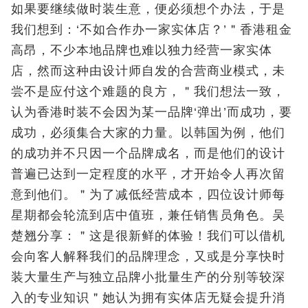
如果要继续做时装生意，便必须想个办法，于是
我们想到：‘不如合作办一家实体店？’＂香港租金
高昂，不少本地品牌也难以独力经营一家实体
店，然而这种由设计师自发的合营商业模式，未
尝不是应付这个难题的良方，＂我们想法一致，
认为香港时装不会因为某一品牌‘弹出’而成功，要
成功，必须集合大家的力量。以韩国为例，他们
的成功并不只因一个品牌成名，而是他们的设计
普遍已达到一定程度的水平，才开始令人再次留
意到他们。＂为了减低经营成本，四位设计师每
星期都会轮流到店中值班，兼任销售员角色。吴
楚翘分享：＂这是很新鲜的体验！我们可以借机
会向客人解释我们的品牌理念，又或是分享快时
装大量生产与独立品牌小批量生产的分别等较深
入的专业知识＂她认为拥有实体店无疑会提升消