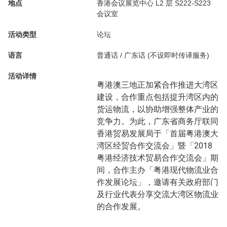
地点
香港会议展览中心 L2 层 S222-S223
会议室
活动类型
论坛
语言
普通话 / 广东话 (不设即时传译服务)
活动详情
粤港澳三地正加紧合作推进大湾区
建设，合作重点包括提升湾区内的
货运物流，以协助增强整体产业的
竞争力。为此，广东省商务厅联同
香港贸易发展局于「首届粤港澳大
湾区经贸合作交流会」暨「2018
粤港经济技术贸易合作交流会」期
间，合作主办「粤港现代物流业合
作发展论坛」，邀请有关政府部门
及行业代表分享交流大湾区物流业
的合作发展。