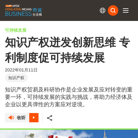
订阅
可持续发展
知识产权迸发创新思维 专
利制度促可持续发展
2022年01月11日
知识产权
知识产权贸易及科研协作是企业发展及应对转变的重
要一环，可持续发展的实践与挑战，将助力经济体及
企业以更具弹性的方案应对逆境。
收听