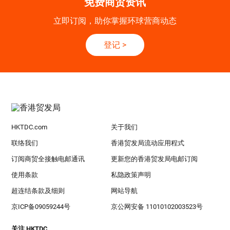
免费商贸资讯
立即订阅，助你掌握环球营商动态
登记
>
HKTDC.com
关于我们
联络我们
香港贸发局流动应用程式
订阅商贸全接触电邮通讯
更新您的香港贸发局电邮订阅
使用条款
私隐政策声明
超连结条款及细则
网站导航
京ICP备09059244号
京公网安备 11010102003523号
关注 HKTDC