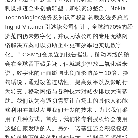
制度推进企业创新转型，加强资源整合。Nokia
Technologies法务及知识产权副总裁及法务总监
Ingrid Viitanen引述该公司估计，全球约70%的经
济范围仍未数字化，并认为该公司的专用无线网
络解决方案可以协助企业更有效率地实现数字
化。＂GSM协会最近的报告指出，移动网络的确
会在全球留下碳足迹，但就减少排放二氧化碳来
说，数字化的正面影响比负面影响多出10倍。换
句话说，通过改善连结性、提高效率以及影响行
为转变，移动网络与各种技术对减少排放大有帮
助。我们认为有逼切需要让市场上的其他人都能
够利用并加以发展我们开发的技术，为此我们采
用了几种方式。首先，我们将专利授权给会使用
这些自家发明的人。另外，诺基亚还会积极授权
和转移旗下的软体和其他技术，特别是音频领域