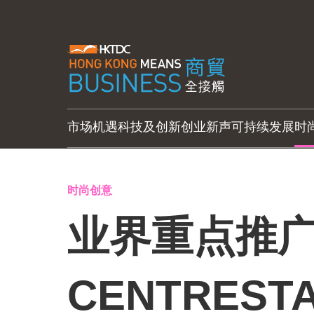
市场机遇
科技及创新
创业新声
可持续发展
时
时尚创意
业界重点推
CENTRES