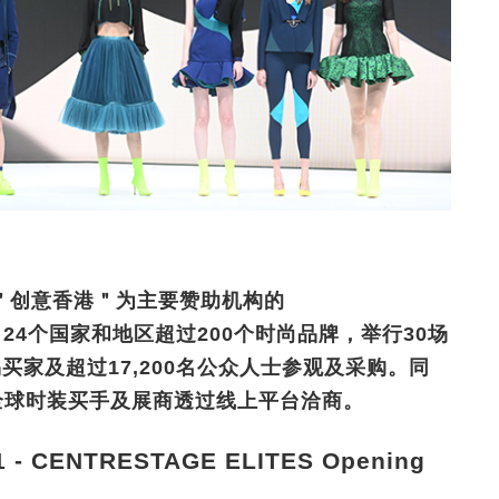
＂创意香港＂为主要赞助机构的
自24个国家和地区超过200个时尚品牌，举行30场
易买家及超过17,200名公众人士参观及采购。同
全球时装买手及展商透过线上平台洽商。
 CENTRESTAGE ELITES Opening