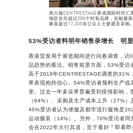
第六届CENTRESTAGE香港国际时尚汇
地区合共超过200个时装品牌，呈献最新
家及超过17,200名公众人士参观及采购
53%受访者料明年销售录增长 明显
香港贸发局于展览期间进行问卷调查，访问
品趋势的看法。销售前景方面，53%受访
高于2019年CENTRESTAGE调查的
界表现抱持信心。54%受访者预料生产或
变。过去一年多业界普遍受到疫情影响，
（64%）、采购及生产成本上升（27%
45%受访者认为便服及都市流行服饰是20
运动服装（14%）。另外，70%受访者
会在2022年大行其道，至于看好＂即看即