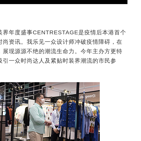
年度盛事CENTRESTAGE是疫情后本港首个
时尚资讯。我乐见一众设计师冲破疫情障碍，在
，展现源源不绝的潮流生命力。今年主办方更特
吸引一众时尚达人及紧贴时装界潮流的市民参