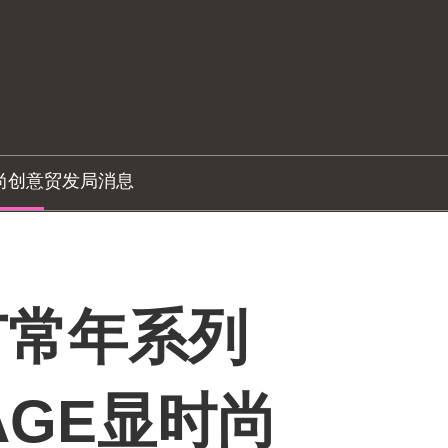
尚创意
贸发局消息
广常年系列
TAGE显时尚