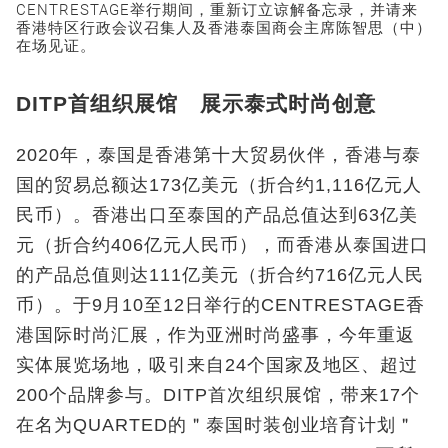
CENTRESTAGE举行期间，重新订立谅解备忘录，并请来
香港特区行政会议召集人及香港泰国商会主席陈智思（中）
在场见证。
DITP首组织展馆 展示泰式时尚创意
2020年，泰国是香港第十大贸易伙伴，香港与泰
国的贸易总额达173亿美元（折合约1,116亿元人
民币）。香港出口至泰国的产品总值达到63亿美
元（折合约406亿元人民币），而香港从泰国进口
的产品总值则达111亿美元（折合约716亿元人民
币）。于9月10至12日举行的CENTRESTAGE香
港国际时尚汇展，作为亚洲时尚盛事，今年重返
实体展览场地，吸引来自24个国家及地区、超过
200个品牌参与。DITP首次组织展馆，带来17个
在名为QUARTED的＂泰国时装创业培育计划＂