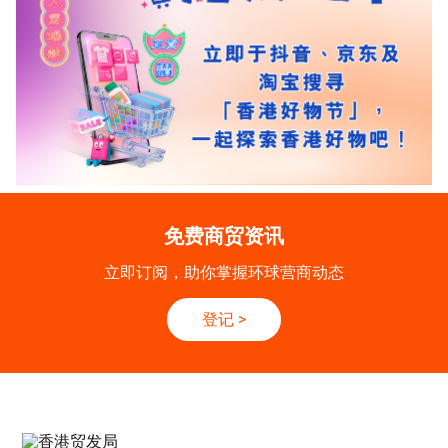
免费商贸资讯
立即订阅，助你掌握环球营商动态
登记
>