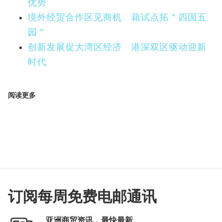
优势
境外经贸合作区见商机 藉试点拓＂四国五
园＂
创新发展促大湾区经济 港深双区驱动迎新
时代
阅读更多
订阅每周免费电邮通讯
亚洲商贸资讯，最快最新