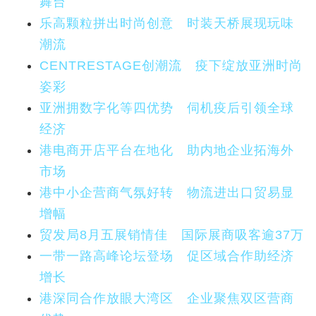
舞台
乐高颗粒拼出时尚创意 时装天桥展现玩味
潮流
CENTRESTAGE创潮流 疫下绽放亚洲时尚
姿彩
亚洲拥数字化等四优势 伺机疫后引领全球
经济
港电商开店平台在地化 助内地企业拓海外
市场
港中小企营商气氛好转 物流进出口贸易显
增幅
贸发局8月五展销情佳 国际展商吸客逾37万
一带一路高峰论坛登场 促区域合作助经济
增长
港深同合作放眼大湾区 企业聚焦双区营商