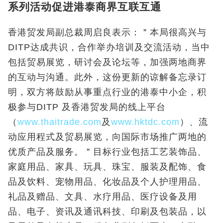
系列活动促进港泰商界互联互通
香港贸发局副总裁周启良表示：＂本局很高兴与
DITP达成共识，合作举办培训及交流活动，当中
包括贸易展览，研讨会及论坛等，加强两地商界
的互动与沟通。此外，这份更新的谅解备忘录订
明，双方将鼓励从事重点行业的港泰中小企，积
极参与DITP 及香港贸发局的线上平台
（
www.thaitrade.com
及
www.hktdc.com
）、流
动应用程式及贸易展览，向国际市场推广两地的
优质产品及服务。＂目标行业包括工艺装饰品、
家庭用品、家具、玩具、珠宝、服装及配饰、食
品及饮料、宠物用品、化妆品及个人护理用品、
礼品及赠品、文具、水疗用品、医疗设备及用
品、电子、资讯及通讯科技、印刷及包装品，以