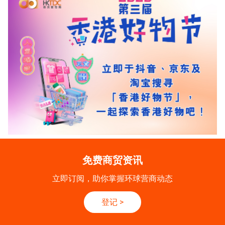
免费商贸资讯
立即订阅，助你掌握环球营商动态
登记
>