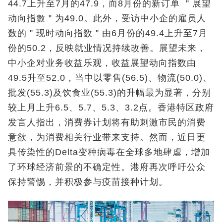
44.7上升至7月的47.9，而8月份的新订单 ＂展望
动向指數＂为49.0。此外，受访中小企的雇员人
数的＂现时动向指数＂由6月份的49.4上升至7月
份的50.2，反映就业情况持续改善。展望未来，
中小企对业务收益乐观，收益展望动向指数由
49.5升至52.0，当中以零售(56.5)、物流(50.0)、
批发(55.3)及饮食业(55.3)的升幅最为显著，分别
较上月上升6.5、5.7、5.3、3.2点。香港特区政府
发言人指出，消费券计划将有助刺激市民的消费
意欲，为消费相关行业带来支持。然而，近日更
具传染性的Delta变种病毒在全球多地肆虐，增加
了环球经济前景的不确定性。港府再次呼吁公众
保持警惕，并积极参与疫苗接种计划。