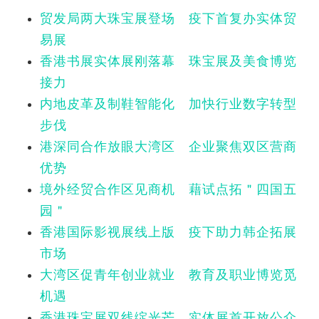
贸发局两大珠宝展登场 疫下首复办实体贸
易展
香港书展实体展刚落幕 珠宝展及美食博览
接力
内地皮革及制鞋智能化 加快行业数字转型
步伐
港深同合作放眼大湾区 企业聚焦双区营商
优势
境外经贸合作区见商机 藉试点拓＂四国五
园＂
香港国际影视展线上版 疫下助力韩企拓展
市场
大湾区促青年创业就业 教育及职业博览觅
机遇
香港珠宝展双线绽光芒 实体展首开放公众