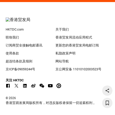
HKTDC.com
关于我们
联络我们
香港贸发局流动应用程式
订阅商贸全接触电邮通讯
更新您的香港贸发局电邮订阅
使用条款
私隐政策声明
超连结条款及细则
网站导航
京ICP备09059244号
京公网安备 11010102003523号
关注 HKTDC
© 2026
香港贸易发展局版权所有，对违反版权者保留一切追索权利 。