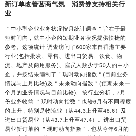
新订单改善营商气氛 消费券支持相关行
业
＂中小型企业业务状况按月统计调查＂旨在于最
短时间内，就中小企的短期业务状况提供快捷的
参考。这项统计 调查访问了600家来自香港主要
行业(包括批发、零售、进出口贸易、饮食、物
流、地产及商用服务)、雇员人数少于50人的中小
企，并按结果编制了＂现时动向指数＂(目前业务
情况与上月比较)及＂未来动向指数＂(预期未来一
个月的业务情况与目前比较)。按行业分析，7月
份业务收益 ＂现时动向指数＂也较6月有不同程度
的上升，特别是物流业（从44.3上升至48.6）及
进出口贸易业（从43.7上升至47.4）。进出口贸
易业新订单的 ＂现时动向指數＂, 也从今年6月的