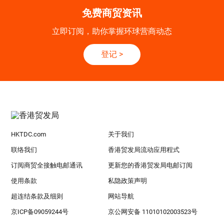
免费商贸资讯
立即订阅，助你掌握环球营商动态
登记
>
HKTDC.com
关于我们
联络我们
香港贸发局流动应用程式
订阅商贸全接触电邮通讯
更新您的香港贸发局电邮订阅
使用条款
私隐政策声明
超连结条款及细则
网站导航
京ICP备09059244号
京公网安备 11010102003523号