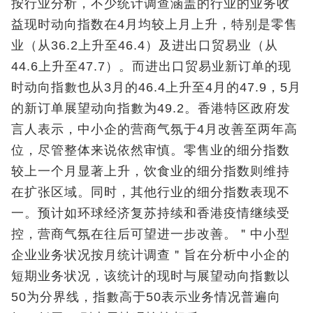
按行业分析，不少统计调查涵盖的行业的业务收
益现时动向指数在4月均较上月上升，特别是零售
业（从36.2上升至46.4）及进出口贸易业（从
44.6上升至47.7）。而进出口贸易业新订单的现
时动向指數也从3月的46.4上升至4月的47.9，5月
的新订单展望动向指數为49.2。香港特区政府发
言人表示，中小企的营商气氛于4月改善至两年高
位，尽管整体来说依然审慎。零售业的细分指数
较上一个月显著上升，饮食业的细分指数则维持
在扩张区域。同时，其他行业的细分指数表现不
一。预计如环球经济复苏持续和香港疫情继续受
控，营商气氛在往后可望进一步改善。＂中小型
企业业务状况按月统计调查＂旨在分析中小企的
短期业务状况，该统计的现时与展望动向指數以
50为分界线，指數高于50表示业务情况普遍向