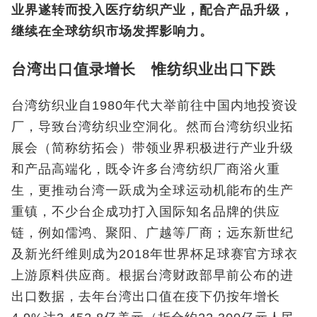
业界遂转而投入医疗纺织产业，配合产品升级，
继续在全球纺织市场发挥影响力。
台湾出口值录增长 惟纺织业出口下跌
台湾纺织业自1980年代大举前往中国内地投资设
厂，导致台湾纺织业空洞化。然而台湾纺织业拓
展会（简称纺拓会）带领业界积极进行产业升级
和产品高端化，既令许多台湾纺织厂商浴火重
生，更推动台湾一跃成为全球运动机能布的生产
重镇，不少台企成功打入国际知名品牌的供应
链，例如儒鸿、聚阳、广越等厂商；远东新世纪
及新光纤维则成为2018年世界杯足球赛官方球衣
上游原料供应商。根据台湾财政部早前公布的进
出口数据，去年台湾出口值在疫下仍按年增长