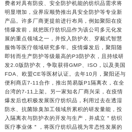
费者对具有防疫、安全防护机能的纺织品需求将
明显增加，业界应顺势推出具安全防护等专业新
产品。许多厂商更提前进行布局，例如聚阳在疫
情爆发前，就把医疗纺织品作为该公司多元化发
展的重点领域之一，并投入防护衣、穿戴式智慧
服饰等医疗领域研究多年。疫情爆发后，聚阳随
即转而生产防护等级最高的P3防护衣，且持续研
发2.0版防护衣，争取获得GMP、ISO，以及美国
FDA、欧盟CE等医材认证。去年10月，聚阳还与
便利商店7‑11合作，推出简易版P1隔离衣，在全
台湾的7‑11上架。另一家知名厂商兴采，在疫情
爆发后也积极发展医疗纺织品，利用过去在透湿
防水、抗菌除臭加工领域所累积的研发量能，投
入隔离衣与防护衣的开发与生产，并成立＂纺织
医疗事业体＂，将医疗纺织品视为常态性发展的