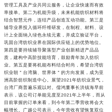
管理工具及产业共同云服务，让企业快速而有效
率接单。第二为机能升级，未来机能纺织材料将
结合智慧元件，连结产品创造互动功能。第三是
辅导业界投入循环纤维研发，在制程、材料、设
计上全面纳入绿色永续元素，并成立验证平台，
巩固台湾纺织业界在国际供应链上的优势地位。
第四是要持续辅导聚落型产业创新精进产品品
质，建构中高阶技能培育，鼓励青年加入纺织
业。第五是要将机能布料结合时尚，希望台湾纺
织业朝＂台湾脑、世界体＂的方向发展，成为亚
洲高阶纺织制造中心。展望2021年纺织业景气，
台湾厂商普遍乐观以对。儒鸿董事长洪镇海早前
表示，该公司订单能见度至2021年上半年，而从
目前掌握的订单来看，到今年第二季营收将会大
幅增长。广越公司表示，今年营收有望恢复双位