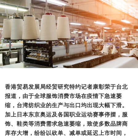
香港贸易发展局经贸研究特约记者康彰荣于台北
报道，由于全球服饰消费市场在疫情下急速萎
缩，台湾纺织业的生产与出口均出现大幅下滑。
加上日本东京奥运及各国职业运动赛事停摆，服
饰、鞋类等消费需求急速萎缩，致使多数品牌商
库存大增，纷纷以砍单、减单或延迟上市时间，