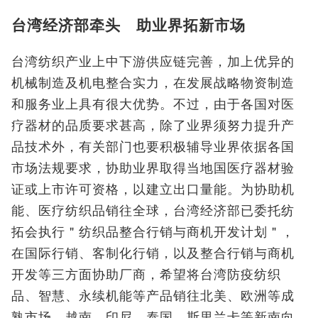
台湾经济部牵头 助业界拓新市场
台湾纺织产业上中下游供应链完善，加上优异的
机械制造及机电整合实力，在发展战略物资制造
和服务业上具有很大优势。不过，由于各国对医
疗器材的品质要求甚高，除了业界须努力提升产
品技术外，有关部门也要积极辅导业界依据各国
市场法规要求，协助业界取得当地国医疗器材验
证或上市许可资格，以建立出口量能。为协助机
能、医疗纺织品销往全球，台湾经济部已委托纺
拓会执行＂纺织品整合行销与商机开发计划＂，
在国际行销、客制化行销，以及整合行销与商机
开发等三方面协助厂商，希望将台湾防疫纺织
品、智慧、永续机能等产品销往北美、欧洲等成
熟市场，越南、印尼、泰国、斯里兰卡等新南向