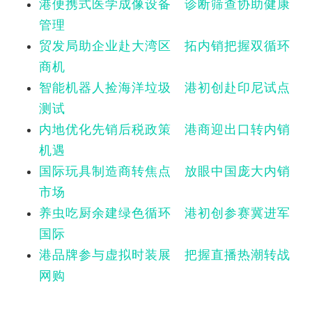
港便携式医学成像设备 诊断筛查协助健康
管理
贸发局助企业赴大湾区 拓内销把握双循环
商机
智能机器人捡海洋垃圾 港初创赴印尼试点
测试
内地优化先销后税政策 港商迎出口转内销
机遇
国际玩具制造商转焦点 放眼中国庞大内销
市场
养虫吃厨余建绿色循环 港初创参赛冀进军
国际
港品牌参与虚拟时装展 把握直播热潮转战
网购