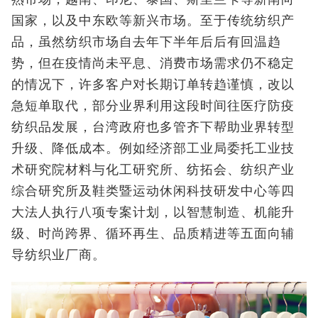
国家，以及中东欧等新兴市场。至于传统纺织产
品，虽然纺织市场自去年下半年后后有回温趋
势，但在疫情尚未平息、消费市场需求仍不稳定
的情况下，许多客户对长期订单转趋谨慎，改以
急短单取代，部分业界利用这段时间往医疗防疫
纺织品发展，台湾政府也多管齐下帮助业界转型
升级、降低成本。例如经济部工业局委托工业技
术研究院材料与化工研究所、纺拓会、纺织产业
综合研究所及鞋类暨运动休闲科技研发中心等四
大法人执行八项专案计划，以智慧制造、机能升
级、时尚跨界、循环再生、品质精进等五面向辅
导纺织业厂商。