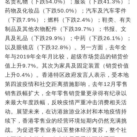
名贵礼物（下跌54.0%）；服装（下跌41.3%）；
药物及化妆品（下跌50.0%）；汽车及汽车零件
（下跌7.9%）；燃料（下跌2.4%）；鞋类、有关
制品及其他衣物配件（下跌39.7%）；书报、文
具及礼品（下跌29.9%）；中药（下跌26.1%）；
以及眼镜店（下跌32.8%）。另一方面，去年全
年与2019年全年月比较，超级市场货品的销货价
值上升9.7%。其次为家具及固定装置（销货价值
上升0.4%）。香港特区政府发言人表示，受本地
第四波疫情和社交距离措施影响，去年12月零售
销售跌幅扩大，全年零售销货量更录得有纪录以
来最大年度跌幅，反映疫情严重冲击消费相关活
动。展望未来，在访港旅游业冰封和本地疫情持
续下，香港零售业的经营环境短期内仍然充满挑
战。为促进零售业务以至整体经济复苏，整个社