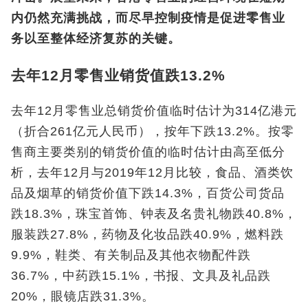
内仍然充满挑战，而尽早控制疫情是促进零售业
务以至整体经济复苏的关键。
去年12月零售业销货值跌13.2%
去年12月零售业总销货价值临时估计为314亿港元
（折合261亿元人民币），按年下跌13.2%。按零
售商主要类别的销货价值的临时估计由高至低分
析，去年12月与2019年12月比较，食品、酒类饮
品及烟草的销货价值下跌14.3%，百货公司货品
跌18.3%，珠宝首饰、钟表及名贵礼物跌40.8%，
服装跌27.8%，药物及化妆品跌40.9%，燃料跌
9.9%，鞋类、有关制品及其他衣物配件跌
36.7%，中药跌15.1%，书报、文具及礼品跌
20%，眼镜店跌31.3%。