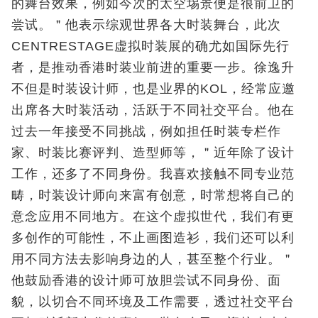
的舞台效果，例如今次的太空埸景便是很前卫的
尝试。＂他表示综观世界各大时装舞台，此次
CENTRESTAGE虚拟时装展的确尤如国际先行
者，是推动香港时装业前进的重要一步。徐逸升
不但是时装设计师，也是业界的KOL，经常应邀
出席各大时装活动，活跃于不同社交平台。他在
过去一年接受不同挑战，例如担任时装专栏作
家、时装比赛评判、造型师等，＂近年除了设计
工作，还多了不同身份。我喜欢接触不同专业范
畴，时装设计师向来富有创意，时常想将自己的
意念应用不同地方。在这个虚拟世代，我们有更
多创作的可能性，不止画图造衫，我们还可以利
用不同方法去影响身边的人，甚至整个行业。＂
他鼓励香港的设计师可放胆尝试不同身份、面
貌，以切合不同环境及工作需要，透过社交平台