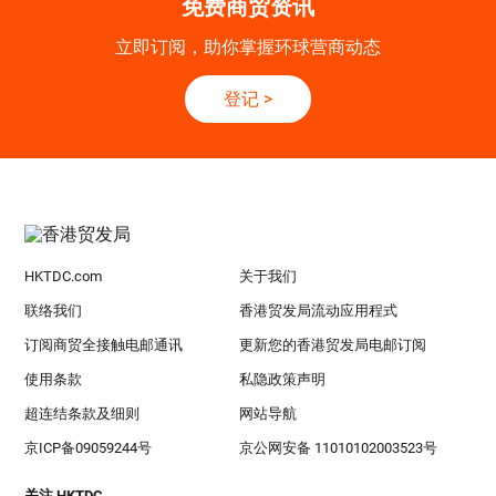
免费商贸资讯
立即订阅，助你掌握环球营商动态
登记
>
HKTDC.com
关于我们
联络我们
香港贸发局流动应用程式
订阅商贸全接触电邮通讯
更新您的香港贸发局电邮订阅
使用条款
私隐政策声明
超连结条款及细则
网站导航
京ICP备09059244号
京公网安备 11010102003523号
关注 HKTDC