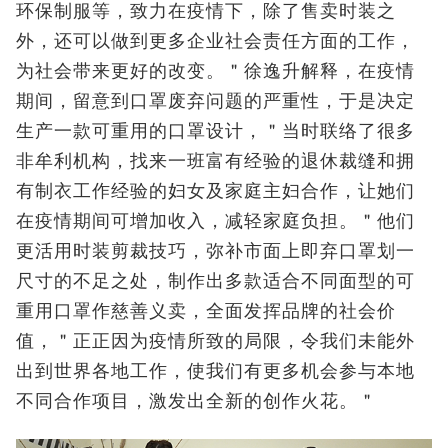
环保制服等，致力在疫情下，除了售卖时装之
外，还可以做到更多企业社会责任方面的工作，
为社会带来更好的改变。＂徐逸升解释，在疫情
期间，留意到口罩废弃问题的严重性，于是决定
生产一款可重用的口罩设计，＂当时联络了很多
非牟利机构，找来一班富有经验的退休裁缝和拥
有制衣工作经验的妇女及家庭主妇合作，让她们
在疫情期间可增加收入，减轻家庭负担。＂他们
更活用时装剪裁技巧，弥补市面上即弃口罩划一
尺寸的不足之处，制作出多款适合不同面型的可
重用口罩作慈善义卖，全面发挥品牌的社会价
值，＂正正因为疫情所致的局限，令我们未能外
出到世界各地工作，使我们有更多机会参与本地
不同合作项目，激发出全新的创作火花。＂