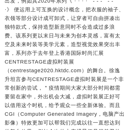
出发，例如其2020年系列《 · · · · - - - - -
·》 便运用上可互换的设计概念，把衣服的袖子、
衣领等部分设计成可卸式，让穿者可自由拼凑出
独特款式，保持造型新意同时不会造成过多浪
费。该系列更以末日与未来为创本灵感，富有太
空及未来时装等美学元素，造型视觉效果突出丰
富，系列亦于去年登上香港国际时尚汇展
CENTRESTAGE虚拟时装展
（centrestage2020.hktdc.com）的舞台。徐逸
升坦言参与CENTRESTAGE虚拟时装展是一个非
常创新的尝试，＂疫情期间大家大部分时间都需
要留在家中，外出机会大减，虚拟时装展正好可
以借用这个时机，给予观众一些全新体验。而且
CGI（Computer Generated Imagery，电脑产出
影像）特效更加可以帮我们完成以往一直想达到