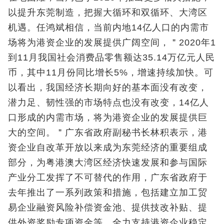
以提升东莞制造，把握大循环和双循环、大湾区
机遇。任鸿斌相信，当前内地14亿人口的内需市
场将为港资企业的发展提供广阔空间，＂2020年1
到11月我国社会消费品零售额达35.14万亿元人民
币，其中11月份同比增长5%，增速持续加快。可
以看出，我国经济长期向好的基本面没有改变，
潜力足、韧性强的市场特点也没有改变，14亿人
口形成的内需市场，将为港资企业的发展提供巨
大的空间。＂广东省政府副秘书长林积表示，港
资企业自改革开放以来成为东莞经济的重要组成
部分，为粤港澳大湾区经济快速发展和参与国际
产业分工发挥了不可替代的作用，广东省政府于
去年推出了一系列政策和措施，包括建立加工贸
易企业融资风险补偿资金池、提供技改补贴、提
供外资奖励专项资金等，全力支持港资企业稳定