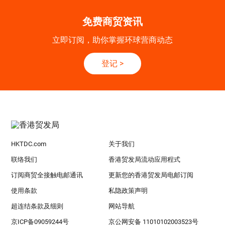
免费商贸资讯
立即订阅，助你掌握环球营商动态
登记
>
HKTDC.com
关于我们
联络我们
香港贸发局流动应用程式
订阅商贸全接触电邮通讯
更新您的香港贸发局电邮订阅
使用条款
私隐政策声明
超连结条款及细则
网站导航
京ICP备09059244号
京公网安备 11010102003523号