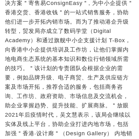
决方案＂寄售易ConsignEasy＂, 为中小企提供＂
香港交货、香港收钱＂的一站式销售服务，协助
他们进一步开拓内销市场。而为了推动港企升级
转型，贸发局亦成立了数码学堂（Digital
Academy）和通过旗舰中小企支援计划 T-Box，
向香港中小企提供培训及工作坊，让他们掌握内
地电商生态系统的基本知识和数位行销领域所需
的技巧。＂该计划的专责团队会根据企业的需
要，例如品牌升级、电子商贸、生产及供应链方
案及市场开拓，推荐合适的服务，包括商务咨
询、工作坊、政府资助、市场信息及交流机会，
助企业掌握趋势、提升技能、扩展商脉。＂放眼
2021年后疫情时代，吴文慧表示，该局会继续以
实体及线上平台，协助企业打进内地市场，包括
加强＂香港‧设计廊＂（Design Gallery） 内地销