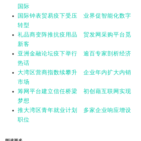
国际
国际钟表贸易疫下受压 业界促智能化数字
转型
礼品商变阵推抗疫用品 贸发网采购平台觅
新客
亚洲金融论坛疫下举行 逾百专家剖析经济
热话
大湾区营商指数续攀升 企业年内扩大内销
市场
筹网平台建立信任桥梁 初创藉互联网实现
梦想
推大湾区青年就业计划 多家企业响应增设
职位
阅读更多