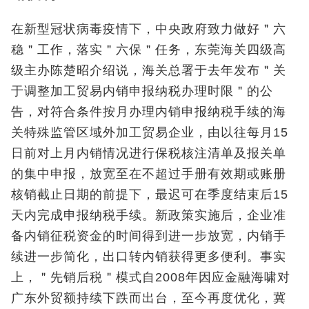
在新型冠状病毒疫情下，中央政府致力做好＂六
稳＂工作，落实＂六保＂任务，东莞海关四级高
级主办陈楚昭介绍说，海关总署于去年发布＂关
于调整加工贸易内销申报纳税办理时限＂的公
告，对符合条件按月办理内销申报纳税手续的海
关特殊监管区域外加工贸易企业，由以往每月15
日前对上月内销情况进行保税核注清单及报关单
的集中申报，放宽至在不超过手册有效期或账册
核销截止日期的前提下，最迟可在季度结束后15
天内完成申报纳税手续。新政策实施后，企业准
备内销征税资金的时间得到进一步放宽，内销手
续进一步简化，出口转内销获得更多便利。事实
上，＂先销后税＂模式自2008年因应金融海啸对
广东外贸额持续下跌而出台，至今再度优化，冀