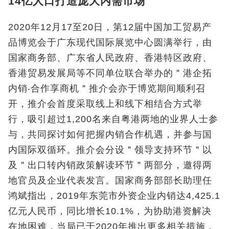
14亿人口打造庞大内需市场
2020年12月17至20日，第12届中国加工贸易产
品博览会于广东现代国际展览中心圆满举行，由
国家商务部、广东省人民政府、香港特区政府、
香港贸易发展局等不同单位联合举办的＂港企拓
内销‧合作享商机＂推介会亦于博览期间顺利召
开，推介会首度采取线上和线下相结合方式举
行，吸引超过1,200名来自粤港两地的业界人士参
与，共同探讨如何把握内销合作机遇，并参与国
内国际双循环。推介会分设＂领导支持环节＂以
及＂出口转内销政策解读环节＂两部分，邀得两
地官员及企业代表发言。国家商务部部长助理任
鸿斌指出，2019年东莞市外资企业内销达4,425.1
亿元人民币，同比增长10.1%，为协助港资解决
在地困难，当局已于2020年推出更多相关措施，