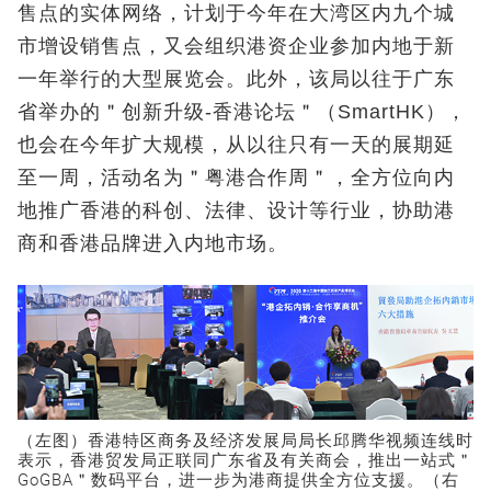
售点的实体网络，计划于今年在大湾区内九个城
市增设销售点，又会组织港资企业参加内地于新
一年举行的大型展览会。此外，该局以往于广东
省举办的＂创新升级-香港论坛＂（SmartHK），
也会在今年扩大规模，从以往只有一天的展期延
至一周，活动名为＂粤港合作周＂，全方位向内
地推广香港的科创、法律、设计等行业，协助港
商和香港品牌进入内地市场。
（左图）香港特区商务及经济发展局局长邱腾华视频连线时
表示，香港贸发局正联同广东省及有关商会，推出一站式＂
GoGBA＂数码平台，进一步为港商提供全方位支援。（右