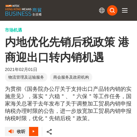
订阅
市场机遇
内地优化先销后税政策 港
商迎出口转内销机遇
2021年02月01日
物流管理及运输服务
商会服务及政府机构
为贯彻《国务院办公厅关于支持出口产品转内销的实
施意见》，落实＂六稳＂、＂六保＂等工作任务，国
家海关总署于去年发布了关于调整加工贸易内销申报
纳税办理时限的公告，进一步放宽加工贸易内销申报
纳税时限，优化＂先销后税＂政策。
收听