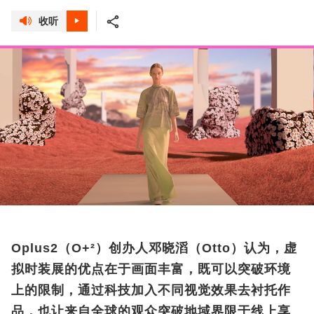
收听
Oplus2（O+²）创办人邓晓滔（Otto）认为，虚
拟时装展的优点在于画面丰富，既可以突破环境
上的限制，通过科技加入不同视觉效果去衬托作
品，也让来自全球的观众突破地域界限于线上享