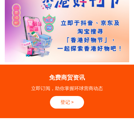
免费商贸资讯
立即订阅，助你掌握环球营商动态
登记
>