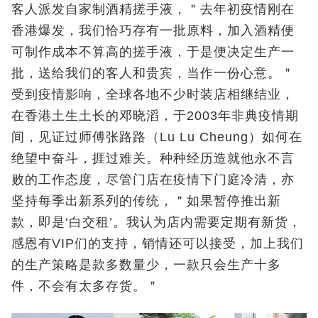
客人派发自家制酒精搓手液，＂去年初疫情刚在
香港爆发，我们恰巧存有一批原料，加入酒精便
可制作成本不算高的搓手液，于是便决定生产一
批，送给我们的客人和贵宾，当作一份心意。＂
受到疫情影响，全球各地不少时装店相继结业，
在香港土生土长的邓晓滔，于2003年非典疫情期
间，见证过师傅张路路（Lu Lu Cheung）如何在
绝望中奋斗，捱过难关。种种经历造就他永不言
败的工作态度，尽管门店在疫情下门庭冷清，亦
坚持每季出新系列的传统，＂如果暂停推出新
款，即是‘白交租’。我认为店内需要定期有新货，
感恩有VIP们的支持，销情还可以接受，加上我们
的生产策略是款多数量少，一款只会生产十多
件，不会有太多存货。＂