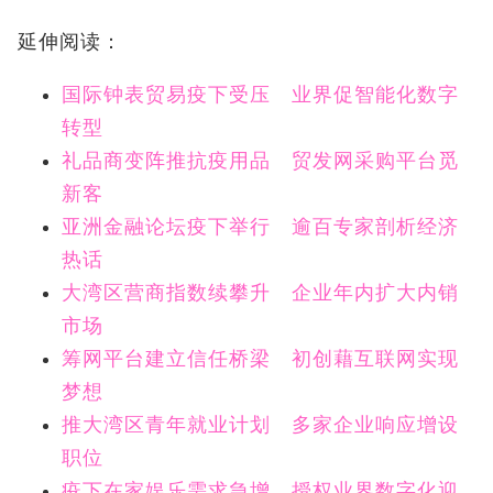
延伸阅读：
国际钟表贸易疫下受压 业界促智能化数字
转型
礼品商变阵推抗疫用品 贸发网采购平台觅
新客
亚洲金融论坛疫下举行 逾百专家剖析经济
热话
大湾区营商指数续攀升 企业年内扩大内销
市场
筹网平台建立信任桥梁 初创藉互联网实现
梦想
推大湾区青年就业计划 多家企业响应增设
职位
疫下在家娱乐需求急增 授权业界数字化迎