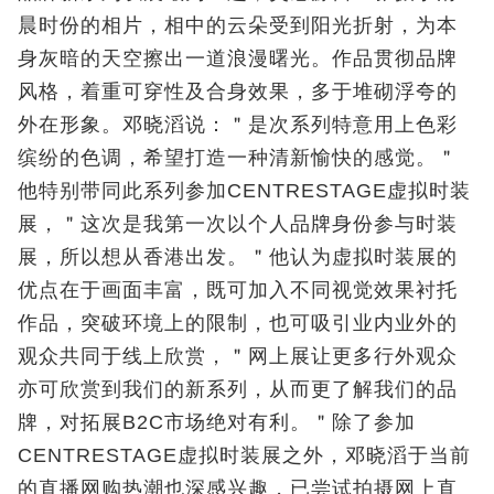
晨时份的相片，相中的云朵受到阳光折射，为本
身灰暗的天空擦出一道浪漫曙光。作品贯彻品牌
风格，着重可穿性及合身效果，多于堆砌浮夸的
外在形象。邓晓滔说：＂是次系列特意用上色彩
缤纷的色调，希望打造一种清新愉快的感觉。＂
他特别带同此系列参加CENTRESTAGE虚拟时装
展，＂这次是我第一次以个人品牌身份参与时装
展，所以想从香港出发。＂他认为虚拟时装展的
优点在于画面丰富，既可加入不同视觉效果衬托
作品，突破环境上的限制，也可吸引业内业外的
观众共同于线上欣赏，＂网上展让更多行外观众
亦可欣赏到我们的新系列，从而更了解我们的品
牌，对拓展B2C市场绝对有利。＂除了参加
CENTRESTAGE虚拟时装展之外，邓晓滔于当前
的直播网购热潮也深感兴趣，已尝试拍摄网上直