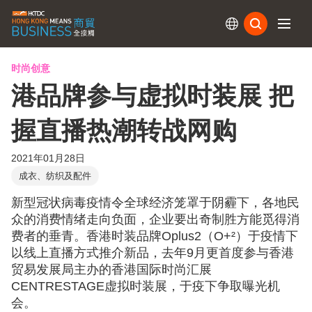
订阅
时尚创意
港品牌参与虚拟时装展 把
握直播热潮转战网购
2021年01月28日
成衣、纺织及配件
新型冠状病毒疫情令全球经济笼罩于阴霾下，各地民
众的消费情绪走向负面，企业要出奇制胜方能觅得消
费者的垂青。香港时装品牌Oplus2（O+²）于疫情下
以线上直播方式推介新品，去年9月更首度参与香港
贸易发展局主办的香港国际时尚汇展
CENTRESTAGE虚拟时装展，于疫下争取曝光机
会。