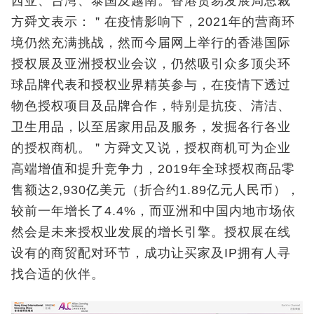
西亚、台湾、泰国及越南。香港贸易发展局总裁
方舜文表示：＂在疫情影响下，2021年的营商环
境仍然充满挑战，然而今届网上举行的香港国际
授权展及亚洲授权业会议，仍然吸引众多顶尖环
球品牌代表和授权业界精英参与，在疫情下透过
物色授权项目及品牌合作，特别是抗疫、清洁、
卫生用品，以至居家用品及服务，发掘各行各业
的授权商机。＂方舜文又说，授权商机可为企业
高端增值和提升竞争力，2019年全球授权商品零
售额达2,930亿美元（折合约1.89亿元人民币），
较前一年增长了4.4%，而亚洲和中国内地市场依
然会是未来授权业发展的增长引擎。授权展在线
设有的商贸配对环节，成功让买家及IP拥有人寻
找合适的伙伴。