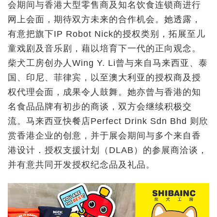
会期间与香港大型零售商及知名饮食连锁商进行
网上会面，期待双方未来的合作机会。她透露，
有意把旗下IP Robot Nick的授权类别，拓展至儿
童戏剧及音乐剧，藉以培育下一代的正向观念。
柴犬工房创办人Wing Y. Li曾与来自马来西亚、泰
国、印尼、菲律宾，以至澳大利亚的授权商及授
权代理会面，成果令人鼓舞。她亦曾与香港的知
名食品品牌有初步的商谈，双方会继续积极交
流。马来西亚快餐店Perfect Drink Sdn Bhd 则欣
赏香港企业的创意，并于展会期间与多个来自香
港设计．授权支援计划（DLAB）的参展商洽谈，
并有意共同开发授权纪念品及礼品。