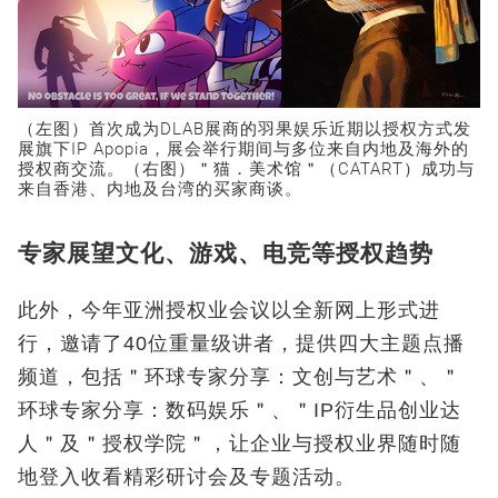
（左图）首次成为DLAB展商的羽果娱乐近期以授权方式发
展旗下IP Apopia，展会举行期间与多位来自内地及海外的
授权商交流。（右图）＂猫．美术馆＂（CATART）成功与
来自香港、内地及台湾的买家商谈。
专家展望文化、游戏、电竞等授权趋势
此外，今年亚洲授权业会议以全新网上形式进
行，邀请了40位重量级讲者，提供四大主题点播
频道，包括＂环球专家分享：文创与艺术＂、＂
环球专家分享：数码娱乐＂、＂IP衍生品创业达
人＂及＂授权学院＂，让企业与授权业界随时随
地登入收看精彩研讨会及专题活动。