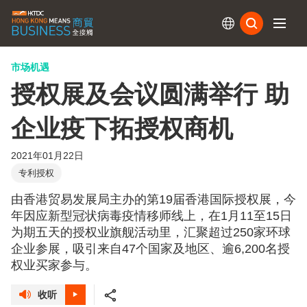
订阅
市场机遇
授权展及会议圆满举行 助
企业疫下拓授权商机
2021年01月22日
专利授权
由香港贸易发展局主办的第19届香港国际授权展，今
年因应新型冠状病毒疫情移师线上，在1月11至15日
为期五天的授权业旗舰活动里，汇聚超过250家环球
企业参展，吸引来自47个国家及地区、逾6,200名授
权业买家参与。
收听