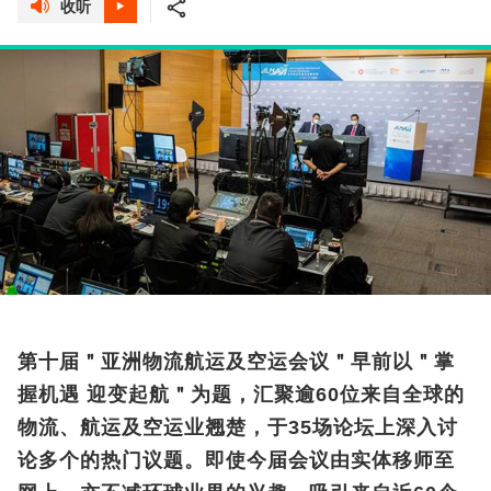
收听
第十届＂亚洲物流航运及空运会议＂早前以＂掌
握机遇 迎变起航＂为题，汇聚逾60位来自全球的
物流、航运及空运业翘楚，于35场论坛上深入讨
论多个的热门议题。即使今届会议由实体移师至