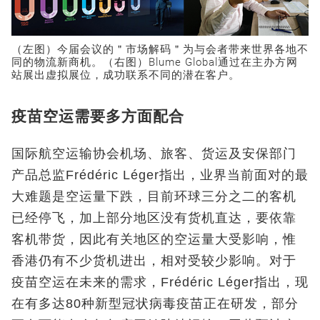
（左图）今届会议的＂市场解码＂为与会者带来世界各地不
同的物流新商机。（右图）Blume Global通过在主办方网
站展出虚拟展位，成功联系不同的潜在客户。
疫苗空运需要多方面配合
国际航空运输协会机场、旅客、货运及安保部门
产品总监Frédéric Léger指出，业界当前面对的最
大难题是空运量下跌，目前环球三分之二的客机
已经停飞，加上部分地区没有货机直达，要依靠
客机带货，因此有关地区的空运量大受影响，惟
香港仍有不少货机进出，相对受较少影响。对于
疫苗空运在未来的需求，Frédéric Léger指出，现
在有多达80种新型冠状病毒疫苗正在研发，部分