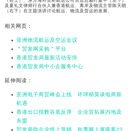
（右上）、东方海外货柜航运公司营运总裁叶建平（左下）
及夏礼文律师行合伙人兼香港航运、离岸及物流主管陈天朗
（右下）在主题演讲讨论航运、物流及货运的发展。
相关网页：
亚洲物流航运及空运会议
＂贸发网采购＂平台
香港贸发局最新活动安排
香港贸发局中小企服务中心
延伸阅读：
亚洲电子商贸峰会上线 环球精英谈电商新
机遇
香港出口指数谷底反弹 企业宜拓展内地及
东盟
贸发局助企业线上营销 秋季网上展吸客27