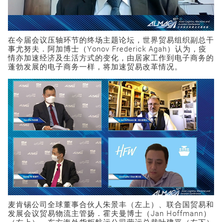
在今届会议压轴环节的终场主题论坛，世界贸易组织副总干
事尤努夫．阿加博士（Yonov Frederick Agah）认为，疫
情亦加速经济及生活方式的变化，由居家工作到电子商务的
蓬勃发展的电子商务一样，将加速贸易改革情况。
麦肯锡公司全球董事合伙人朱景丰（左上）、联合国贸易和
发展会议贸易物流主管扬．霍夫曼博士（Jan Hoffmann）