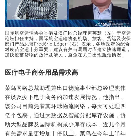
国际航空运输协会香港及澳门区总经理何英慧（左）于空运
论坛担任主持，国际航空运输协会机场、旅客、货运及安保
部门产品总监Frédéric Léger（右）表示，各地政府的配合
对疫苗空运十分重要，建议有关当局届时应建立快速通道，
加快疫苗货物的放行及清关，避免在关口出现瓶颈情况。
医疗电子商务用品需求高
菜鸟网络总裁助理兼出口物流事业部总经理熊伟
在谈及疫下电子商务的加速发展情况，他指出，
该公司目前凭着其环球物流网络，每天可处理四
亿个包裹，通过大数据及智能分配库存设施，协
助大型品牌及国际机构减少库存成本，近几个月
有关需求量更增加十倍以上。菜鸟在今年上半年