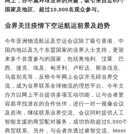
网上，亦不减环球业界的兴趣，吸引来自近60个
国家及地区、超过10,000名观众参与。
业界关注疫情下空运航运前景及趋势
今年亚洲物流航运及空运会议除了吸引香港、中
国内地以及九个东盟国家的业界人士支持，更迎
来多个首度参与的国家，包括奥地利、汶莱、巴
西、捷克、埃及、匈牙利、卢旺达、斯洛伐克、
乌兹别克等，反映今年网上会议并无碍业界交
流，成为业界联系全球物流的理想平台。今年主
办方以网上平台提供多项互动功能，让与会者更
容易寻找潜在的合作伙伴，进行一对一视像会议
及咨询，继续联系业界交流。会议同时提供人工
智能支援的商贸配对服务，成功协助超过5,300个
商贸联系。另外，与会者亦透过睿智交流、Meet