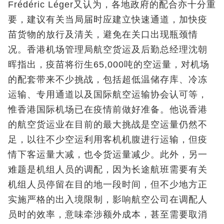
Frédéric Léger又认为，各地政府的配合亦十分重
要，建议有关当局届时应建立快速通道，加快疫
苗货物的放行及清关，避免在关口出现瓶颈情
况。香港机场管理局航空货运及后勤总经理沈朝
晖指出，疫苗将衍生65,000吨的空运量，对机场
的配套带来不少挑战，包括超低温储存库、冷冻
运输、专用通道以及国际航空运输协会认可等，
惟香港国际机场已在疫情前做好准备。他说香港
的航空货运业在目前的最大挑战是空运量仍然不
足，以往不少空运利用客机机腹进行运输，但疫
情下客运量大减，也令货运量减少。此外，另一
难题是机组人员的调配，因为长途航班需要有关
机组人员停留在目的地一段时间，但不少地方正
实施严格的出入境限制，影响航空公司在调配人
员时的效率，意味牵涉额外成本，甚至需要取消