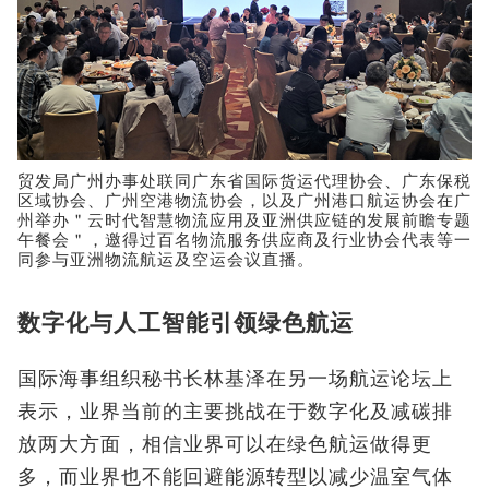
贸发局广州办事处联同广东省国际货运代理协会、广东保税
区域协会、广州空港物流协会，以及广州港口航运协会在广
州举办＂云时代智慧物流应用及亚洲供应链的发展前瞻专题
午餐会＂，邀得过百名物流服务供应商及行业协会代表等一
同参与亚洲物流航运及空运会议直播。
数字化与人工智能引领绿色航运
国际海事组织秘书长林基泽在另一场航运论坛上
表示，业界当前的主要挑战在于数字化及减碳排
放两大方面，相信业界可以在绿色航运做得更
多，而业界也不能回避能源转型以减少温室气体