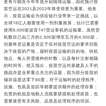
更有可能在今年年底开始陆续运输，因此预计疫
苗空运在2021及2022年将变得更为重要。他表
示，疫苗运输会为供应链行业带来一定挑战，以
全球78亿人都要使用一剂剂量推算，估计已需要
使用8,000架波音747货运客机的运输量。虽然货
机数目已由三月的1,500架增至五月的4,500架，
但最终货运量是否足于应对疫苗空运的要求仍取
决于疫苗的产地，届时疫苗运输的目的地、转机
地点、每人所需接种的针数，以及每针注射相隔
的时间等。他又指出，疫苗空运对基建及人手的
挑战亦是业界重点关注的议题，因为部分疫苗的
储存温度达零下80度，对于运输时的处理程序、
设施、包装及追踪等都要提供额外的处理容量；
负责的机组及地勤人员既要获授权处理疫苗，也
需要接受有关风险、品质及处理程序的培训。