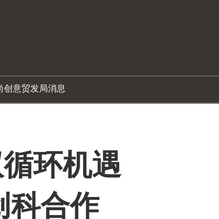
尚创意
贸发局消息
双循环机遇
促创科合作