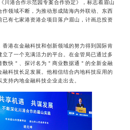
订《川港合作示范园专案合作协定》，标志着眉山
合作领域不断，为推动形成陆海内外联动、东西
前已有七家港资港企项目落户眉山，计画总投资
，香港在金融科技和创新领域的努力得到国际肯
建立了一个充满活力的平台。在金管局已通过多
转数快＂、探讨名为＂商业数据通＂的全新金融
金融科技长足发展。他相信结合内地科技应用的
以支持内地金融科技企业走出去。