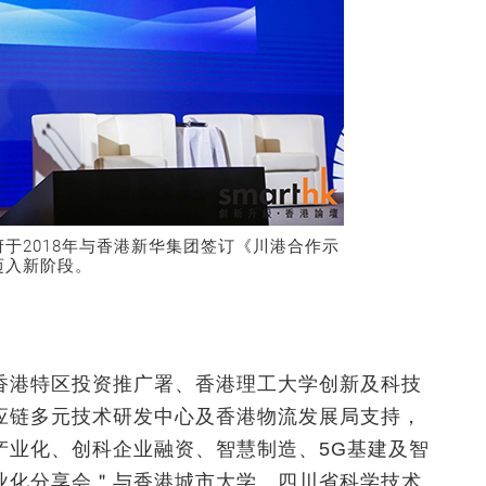
于2018年与香港新华集团签订《川港合作示
迈入新阶段。
香港特区投资推广署、香港理工大学创新及科技
应链多元技术研发中心及香港物流发展局支持，
产业化、创科企业融资、智慧制造、5G基建及智
业化分享会＂与香港城市大学、四川省科学技术