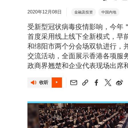
2020年12月08日
金融及投资
中国内地
受新型冠状病毒疫情影响，今年＂创
首度采用线上线下全新模式，早
和绵阳市两个分会场双轨进行，
交流活动，全面展示香港各项服务业
政商界翘楚和企业代表现场出席
收听