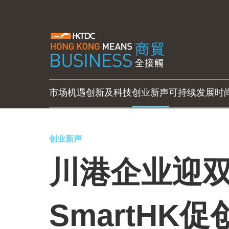
市场机遇
创新及科技
创业新声
可持续发展
时
创业新声
川港企业迎
SmartHK