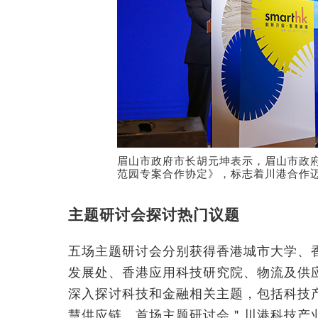
眉山市政府市长胡元坤表示，眉山市政府
范园专案合作协定》，标志着川港合作
主题研讨会探讨热门议题
五场主题研讨会分别获得香港城市大学、
发展处、香港应用科技研究院、物流及供
深入探讨科技和金融相关主题，包括科技
慧供应链。首场主题研讨会＂川港科技产