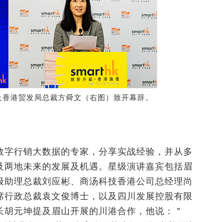
及香港贸发局总裁方舜文（右图）致开幕辞。
数字行销大数据的专家，分享实战经验，并从多
及两地未来的发展及机遇。星级演讲嘉宾包括眉
级助理总裁刘应彬、商汤科技香港公司总经理尚
席行政总裁袁文俊博士，以及四川发展控股有限
长胡元坤提及眉山开展的川港合作，他说：＂