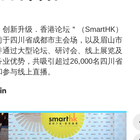
新升级．香港论坛＂（SmartHK）
前于四川省成都市主会场，以及眉山市
并通过大型论坛、研讨会、线上展览及
优势，共吸引超过26,000名四川省
和参与线上直播。