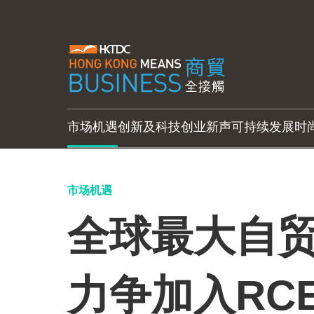
市场机遇
创新及科技
创业新声
可持续发展
时
市场机遇
全球最大自贸
力争加入RC