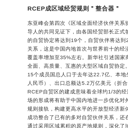
RCEP成区域经贸规则＂整合器＂
东亚峰会第四次《区域全面经济伙伴关系
导人的共同见证下，由各国经贸部长正式签
的自贸协定将达到19个，自贸伙伴将达到
关系，这是中国内地首次与世界前十的经
覆盖率增加至35%左右。新华社引述国家
全面、高质量、互惠的大型区域自贸协定。
15个成员国总人口于去年达22.7亿、本地
人民币）、出口总额达5.2万亿美元（折
RCEP自贸区的建成意味着全球约1/3的
场的形成将有助于中国内地进一步优化对
规则接轨，构建更高水平的开放型经济新体
成功整合了已有的多对自贸伙伴关系，还在
通过采用区域累积的原产地规则，深化了