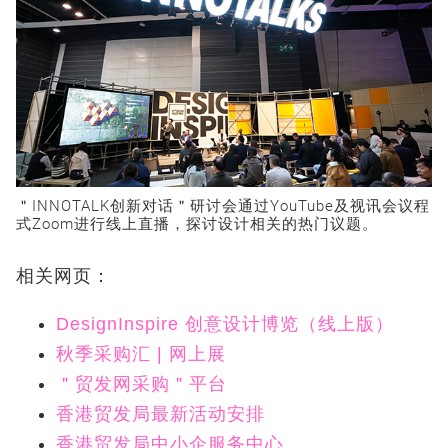
＂INNOTALK创新对话＂研讨会通过YouTube及视讯会议程
式Zoom进行线上直播，探讨设计相关的热门议题。
相关网页：
DesignInspire 创意设计博览（线上版）
秋季采购汇 | 网上展
＂贸发网采购＂平台
香港贸发局最新活动安排
香港贸发局中小企服务中心