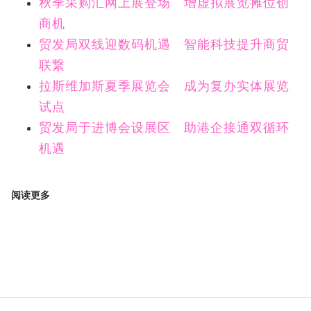
秋季采购汇网上展登场 增虚拟展览摊位创
商机
贸发局双线迎数码机遇 智能科技提升商贸
联繋
拉斯维加斯夏季展览会 成为复办实体展览
试点
贸发局于进博会设展区 助港企接通双循环
机遇
阅读更多