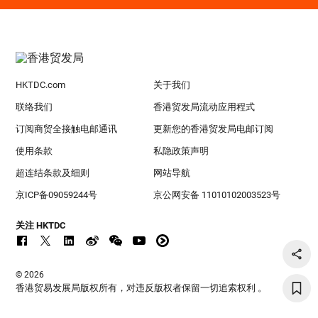
HKTDC.com
关于我们
联络我们
香港贸发局流动应用程式
订阅商贸全接触电邮通讯
更新您的香港贸发局电邮订阅
使用条款
私隐政策声明
超连结条款及细则
网站导航
京ICP备09059244号
京公网安备 11010102003523号
关注 HKTDC
© 2026
香港贸易发展局版权所有，对违反版权者保留一切追索权利 。