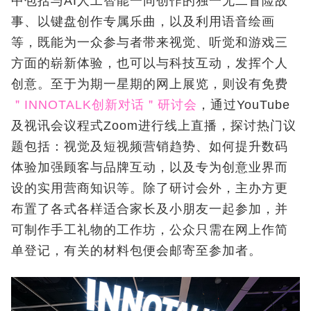
中包括与AI人工智能一同创作的独一无二冒险故
事、以键盘创作专属乐曲，以及利用语音绘画
等，既能为一众参与者带来视觉、听觉和游戏三
方面的崭新体验，也可以与科技互动，发挥个人
创意。至于为期一星期的网上展览，则设有免费
＂INNOTALK创新对话＂研讨会
，通过YouTube
及视讯会议程式Zoom进行线上直播，探讨热门议
题包括：视觉及短视频营销趋势、如何提升数码
体验加强顾客与品牌互动，以及专为创意业界而
设的实用营商知识等。除了研讨会外，主办方更
布置了各式各样适合家长及小朋友一起参加，并
可制作手工礼物的工作坊，公众只需在网上作简
单登记，有关的材料包便会邮寄至参加者。