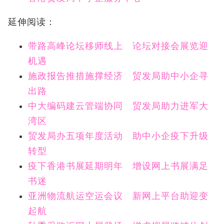
延伸阅读：
带路高峰论坛移师线上 论坛对接会展览迎
机遇
施政报告推措施撑经济 贸发局助中小企寻
出路
中大编码建云管端协同 贸发局助力进军大
湾区
贸发局办五项年度活动 助中小企疫下升级
转型
疫下香港书展延期明年 增设网上书展满足
书迷
亚洲物流航运空运会议 新网上平台助迎变
起航