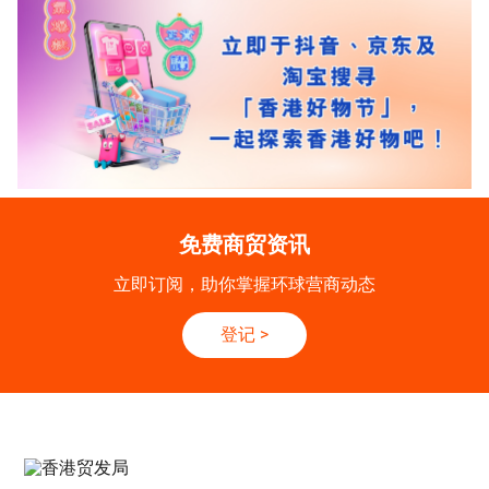
免费商贸资讯
立即订阅，助你掌握环球营商动态
登记
>