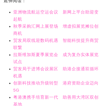
延伸阅读：
亚洲物流航运空运会议 新网上平台助迎变
起航
秋季采购汇网上展登场 增虚拟展览摊位创
商机
贸发局双线迎数码机遇 智能科技提升商贸
联繋
拉斯维加斯夏季展览会 成为复办实体展览
试点
贸发局于进博会设展区 助港企接通双循环
机遇
创新科技推动升级转型 港府资助企业迈向
5G
粤港澳携手培育新一代 助善用大湾区双创
基地