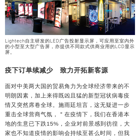
Lightech自主研发的LED广告投射显示屏，可应用至室内外
的小型至大型广告屏，亦提供不同款式供商业用的LCD显示
屏。
疫下订单续减少 致力开拓新客源
面对中美两大国的贸易角力为全球经济带来的不
明朗因素，加上来得既凶且猛的新型冠状病毒疫
情又突然席卷全球。施雨廷坦言，这无疑进一步
重击全球营商气氛，＂在疫情下，我们在香港本
地的生意已下跌15%，企业对前景感到彷徨，大
家也不知道疫情的影响会持续至甚么时间，但我