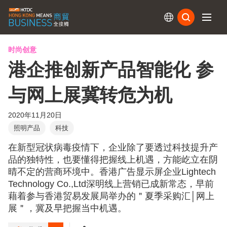
订阅
时尚创意
港企推创新产品智能化 参
与网上展冀转危为机
2020年11月20日
照明产品
科技
在新型冠状病毒疫情下，企业除了要透过科技提升产
品的独特性，也要懂得把握线上机遇，方能屹立在阴
晴不定的营商环境中。香港广告显示屏企业Lightech
Technology Co.,Ltd深明线上营销已成新常态，早前
藉着参与香港贸易发展局举办的＂夏季采购汇│网上
展＂，冀及早把握当中机遇。