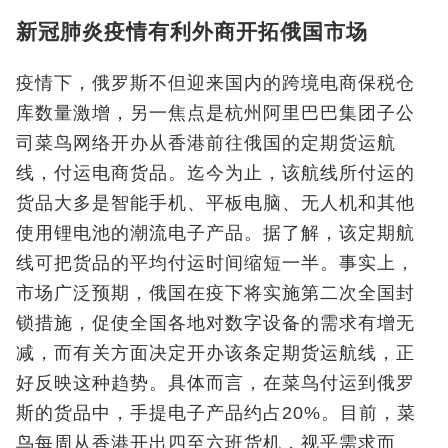
新冠肺炎疫情有利外商开拓俄国市场
疫情下，俄罗斯不但迎来国内的跨境电商保税仓
库数量激增，另一焦点是杭州阿里巴巴集团子公
司菜鸟网络开办从香港前往俄国的定期货运航
线，付运电商货品。迄今为止，该航线所付运的
货品大多是智能手机、平板电脑、无人机和其他
使用锂电池的潮流电子产品。据了解，该定期航
线可把货品的平均付运时间缩短一半。事实上，
市场广泛预期，俄国在疫下将实施第二次全国封
锁措施，促使全国各地对数字设备的需求有增无
减，而有关方面决定开办该条定期货运航线，正
好反映这种趋势。具体而言，在菜鸟付运到俄罗
斯的货品中，手提电子产品约占20%。目前，菜
鸟每周从香港开出四至六班货机，视乎需求而