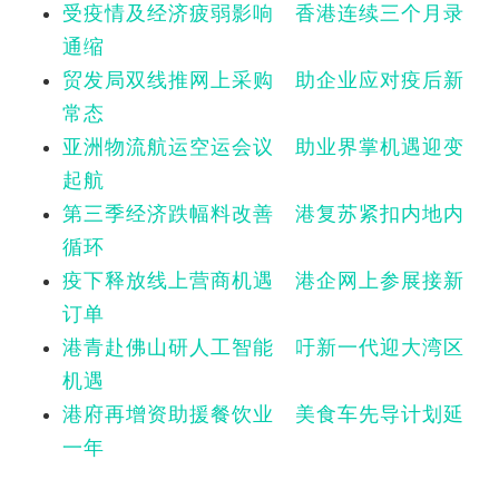
受疫情及经济疲弱影响 香港连续三个月录
通缩
贸发局双线推网上采购 助企业应对疫后新
常态
亚洲物流航运空运会议 助业界掌机遇迎变
起航
第三季经济跌幅料改善 港复苏紧扣内地内
循环
疫下释放线上营商机遇 港企网上参展接新
订单
港青赴佛山研人工智能 吁新一代迎大湾区
机遇
港府再增资助援餐饮业 美食车先导计划延
一年