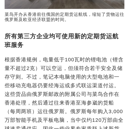
菜鸟开办从香港前往俄国的定期货运航线，缩短了货物运往
俄罗斯及欧亚经济联盟的时间。
所有第三方企业均可使用新的定期货运航
班服务
根据香港规例，电量低于100瓦时的锂电池（锂含
量不超过2克）可以空运，但须符合若干安全及储
存守则。不过，笔记本电脑使用的大型电池和一
些移动充电器仍要经海运或多式联运渠道付运。
这些货品由俄罗斯邮政的附属公司与菜鸟合作在
香港处理，然后通过往来香港至海参崴的货船
（每周两班）运往俄罗斯。俄罗斯每年购入3,000
万部智能手机及平板电脑，当中仅约120万部由全
球速卖通供应，因此一些业界专家质疑上述新货