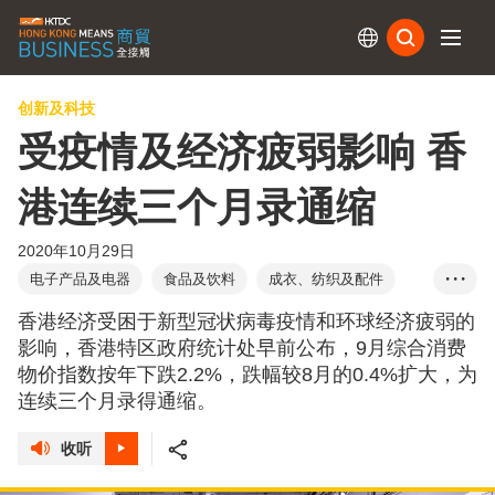
订阅
创新及科技
受疫情及经济疲弱影响 香
港连续三个月录通缩
2020年10月29日
电子产品及电器
食品及饮料
成衣、纺织及配件
• • •
珠宝
眼镜及配件
钟表
香港经济受困于新型冠状病毒疫情和环球经济疲弱的
影响，香港特区政府统计处早前公布，9月综合消费
物价指数按年下跌2.2%，跌幅较8月的0.4%扩大，为
连续三个月录得通缩。
收听