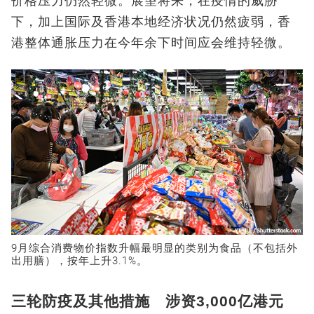
价格压力仍然轻微。展望将来，在疫情的威胁
下，加上国际及香港本地经济状况仍然疲弱，香
港整体通胀压力在今年余下时间应会维持轻微。
9月综合消费物价指数升幅最明显的类别为食品（不包括外
出用膳），按年上升3.1%。
三轮防疫及其他措施 涉资3,000亿港元