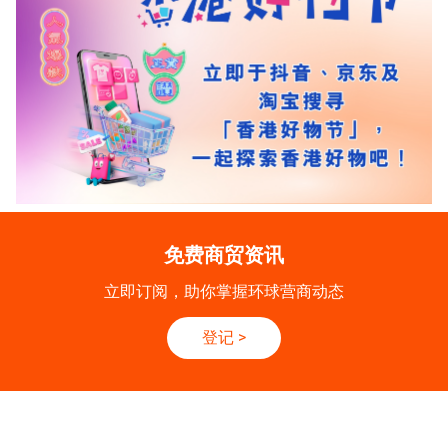
免费商贸资讯
立即订阅，助你掌握环球营商动态
登记
>