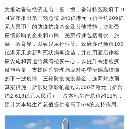
为推动香港经济走出＂疫＂境，香港特区政府于 9
月宣布推出第三轮总值 240亿港元（折合约209亿
元人民币）的防疫抗疫基金及其他措施，协助受
疫情影响的企业和市民，受惠行业包括餐饮、旅
游、教育界，以致娱乐行业等。政府亦已预留100
亿港元采购新型冠状病毒疫苗，并使用酒店作检
疫设施和营运竹篙湾检疫中心，以提升香港检疫
设施容量，支援医院管理局应对冬季流感高峰期
的下一波疫情。三轮防疫抗疫基金，连同财政预
算案措施，所涉财政影响超过3,000亿港元（折合
约2,618亿元人民币），占本地生产总值约11%，
预计为本地生产总值提供略高于5%的支持作用。