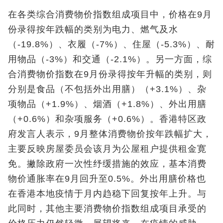
在各类综合消费物价指数组成项目中，价格在9月
份录得按年跌幅的类别为电力、燃气及水
（-19.8%）、衣履（-7%）、住屋（-5.3%）、耐
用物品（-3%）和交通（-2.1%）。另一方面，综
合消费物价指数在9月份录得按年升幅的类别，则
分别是食品（不包括外出用膳）（+3.1%）、杂
项物品（+1.9%）、烟酒（+1.8%）、外出用膳
（+0.6%）和杂项服务（+0.6%）。香港特区政
府发言人表示，9月整体消费物价按年跌幅扩大，
主要反映房屋委员会该月为公屋租户提供租金寛
免。撇除政府一次性纾缓措施的效应，基本消费
物价通胀率在9月回升至0.5%。外出用膳价格也
在香港本地疫情于月内趋稳下回复按年上升。与
此同时，其他主要消费物价指数组成项目承受的