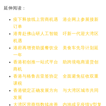
延伸阅读：
疫下释放线上营商机遇 港企网上参展接新
订单
港青赴佛山研人工智能 吁新一代迎大湾区
机遇
港府再增资助援餐饮业 美食车先导计划延
一年
香港初创推一站式平台 助跨境电商退货创
商机
香港与格鲁吉亚签协定 全面避免征收双重
课税
香港锁定正确发展方向 与大湾区城市共同
发展
大湾区营商指数续改善 内地或见疫情V型复