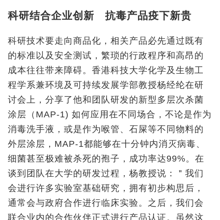
科研结合企业创新 抗毒产品疫下新贵
科研技术要走向商品化，相关产品必先通过既有
的标准以及安全测试，繁琐的行政程序和高昂的
成本往往带来障碍。香港科技大学化学及生物工
程学系兼环境及可持续发展学部教授杨经纶在研
讨会上，分享了他和团队研发的新型多层次杀菌
涂层（MAP-1) 如何应用在不同场合，不论是作为
消毒洗手液，或是作为喉管、石屎等不同物料的
外层涂层，MAP-1都能够在十分钟内消灭病毒、
细菌甚至极难被杀死的孢子，成功率达99%。在
谈到团队在大学的研发过程，杨教授说：＂我们
会进行许多实验室基础研究，拥有初步构思后，
通常会与政府合作进行临床实验。之后，我们会
联合业内的合作伙伴正式进行产品认证。虽然这