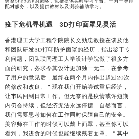
调整Snapask的策略，包括提供实时学习平台、一对一导师
配对服务，以及提供教材以及测验辅助学习。
疫下危机寻机遇 3D打印面罩见灵活
香港理工大学工程学院院长文効忠教授在谈及他
和团队研发3D打印防护面罩的经历，指出鉴于专
利问题，团队联同理工大学设计学院做了很多方
面的研究，务求令其设计更加独一无二，在参考
了用户的意见后，最终在两个月内作出超过20次
的修改和改良。＂现在我们开始尝试重启经济，
让市民回到日常工作。但无奈的是疫情或许短期
内仍会持续，但经济无法永远停摆。自然而言，
我们需要思考如何在工作同时保障自己的安全。
美容师在工作的时候可以戴上面罩，甚至你可以
看到，我进食的时候也能继续戴着面罩。＂其中