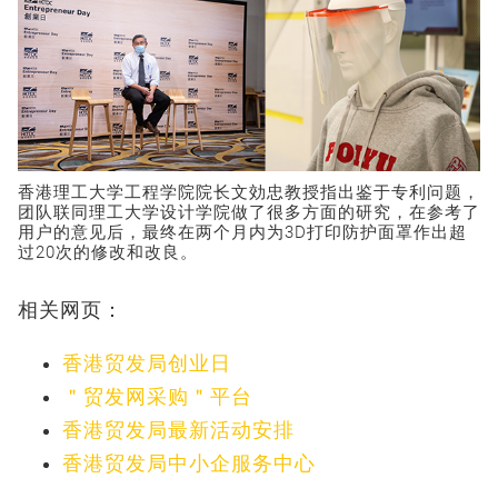
香港理工大学工程学院院长文効忠教授指出鉴于专利问题，
团队联同理工大学设计学院做了很多方面的研究，在参考了
用户的意见后，最终在两个月内为3D打印防护面罩作出超
过20次的修改和改良。
相关网页：
香港贸发局创业日
＂贸发网采购＂平台
香港贸发局最新活动安排
香港贸发局中小企服务中心