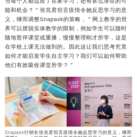
当每个人都适应了在家学习，还有甚么潜在的可
能和机会？＂张兆君坦言疫情令她反思学习的意
义，继而调整Snapask的策略，＂网上教学的世
界可以摆脱实体教学的限制，例如学生可以随时
随地暂停课堂或重播，慢慢整理刚才所学，这是
在学校上课无法做到的。因此这让我们思考究竟
如何才能启发学生自主学习？我们可以如何帮助
他们有效吸收课堂所学？＂
Snapask行销长张兆君坦言疫情令她反思学习的意义，继而