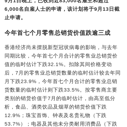
9月1日晚上，已收到近83,000名雇主和超过
6,000名自雇人士的申请，该计划将于9月13日截
止申请。
今年首七个月零售总销货价值跌逾三成
香港经济尚未摆脱新型冠状病毒的影响，与去年
同期比较，今年首七个月合计的零售业总销货价
值的临时估计下跌32.1%。扣除其间价格变动
后，7月的零售业总销货数量的临时估计较去年同
月下跌23.9%，今年首七个月合计的零售业总销
货数量的临时估计则下跌33.5%。按零售商主要
类别的销货价值于7月的临时估计，由高至低分
析，食品、酒类饮品及烟草的销货价值下跌
12.9%；珠宝首饰、钟表及名贵礼物（下跌
53.7%）；电器及其他未分类耐用消费品（下跌