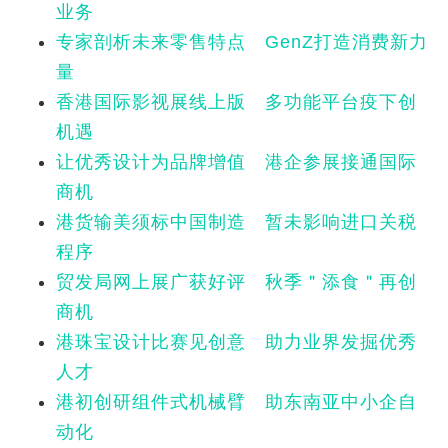
业务
专家剖析未来零售特点 GenZ打造消费新力
量
香港国际影视展线上版 多功能平台疫下创
机遇
让优秀设计为品牌增值 港企参展接通国际
商机
港货输美须标中国制造 暂未影响进口关税
程序
贸发局网上展广获好评 秋季＂添食＂再创
商机
港珠宝设计比赛见创意 助力业界发掘优秀
人才
港初创研组件式机械臂 助东南亚中小企自
动化