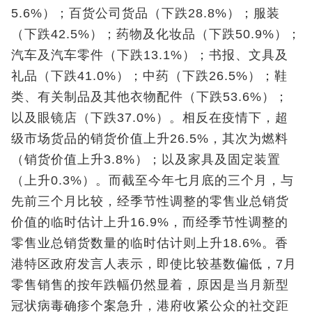
5.6%）；百货公司货品（下跌28.8%）；服装
（下跌42.5%）；药物及化妆品（下跌50.9%）；
汽车及汽车零件（下跌13.1%）；书报、文具及
礼品（下跌41.0%）；中药（下跌26.5%）；鞋
类、有关制品及其他衣物配件（下跌53.6%）；
以及眼镜店（下跌37.0%）。相反在疫情下，超
级市场货品的销货价值上升26.5%，其次为燃料
（销货价值上升3.8%）；以及家具及固定装置
（上升0.3%）。而截至今年七月底的三个月，与
先前三个月比较，经季节性调整的零售业总销货
价值的临时估计上升16.9%，而经季节性调整的
零售业总销货数量的临时估计则上升18.6%。香
港特区政府发言人表示，即使比较基数偏低，7月
零售销售的按年跌幅仍然显着，原因是当月新型
冠状病毒确疹个案急升，港府收紧公众的社交距