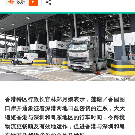
收听
香港特区行政长官林郑月娥表示，莲塘／香园围
口岸开通象征着深港两地日益密切的连系，大大
缩短香港与深圳和粤东地区的行车时间，令跨境
物流更畅顺及有效地运作，促进香港与深圳和粤