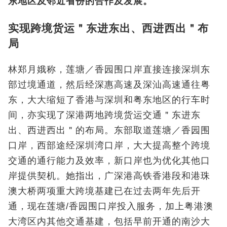
东地区及邻近省份的合作及发展。
实现跨境货运＂东进东出、西进西出＂布
局
林郑月娥称，莲塘／香园围口岸直接连接深圳东
部过境通道，然后经深惠高速及深汕高速通往粤
东，大大缩短了香港与深圳和粤东地区的行车时
间，亦实现了深港两地跨境货运交通＂东进东
出、西进西出＂的布局。东部取道莲塘／香园围
口岸，西部途经深圳湾口岸，大大提高整个跨境
交通的通行能力及效率，新口岸也为优化其他口
岸提供契机。她指出，广深港高铁香港段和港珠
澳大桥两项重大跨境基建已在过去两年先后开
通，现在莲塘/香园围口岸投入服务，加上粤港澳
大湾区内其他交通基建，包括早前开通的南沙大