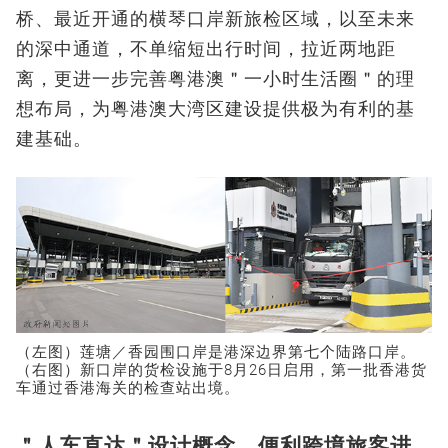
桥、最近开通的横琴口岸新旅检区域，以至未来
的深中通道，不单缩短出行时间，拉近两地距
离，更进一步完善粤港澳＂一小时生活圈＂的理
想布局，为粤港澳大湾区建设提供极为有利的基
建基础。
（左图）莲塘／香园围口岸是港深边界第七个陆路口岸。
（右图）新口岸的货检设施于8月26日启用，第一批香港货
车通过香港海关的检查站出境。
＂人车直达＂设计概念 便利跨境旅客进