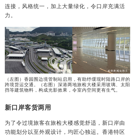
连接，风格统一，加上大量绿化，令口岸充满活
力。
（左图）香园围边境管制站启用，有助纾缓现时陆路口岸的
跨境货运交通。（右图）深港两地旅检大楼采用玻璃、太阳
挡等建筑物料，构成光影效果，令室内空间更有生气。
新口岸客货两用
为了令过境旅客在旅检大楼感觉舒适，新口岸由
功能划分以至外观设计，均匠心独运。香港特区