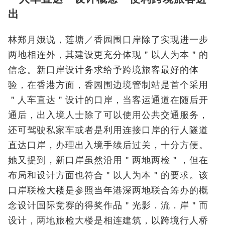
出
林郑月娥说，莲塘／香园围口岸除了实现进一步
两地相连外，其建设更充分体现＂以人为本＂的
信念。新口岸设计务求给予跨境旅客最好的体
验，在香港方面，香园围边境管制站是首个采用
＂人车直达＂设计的口岸，当客运通道在随后开
通后，出入境人士除了可以使用公共交通服务，
还可驾驶私家车或者是利用连接口岸的行人隧道
直达口岸，办理出入境手续后过关，十分方便。
她又提到，新口岸虽然沿用＂两地两检＂，但在
布局和设计方面也符合＂以人为本＂的要求。该
口岸联检大楼是参照当年港深两地联合筹办的概
念设计国际竞赛的得奖作品＂光影．流．岸＂而
设计，两地旅检大楼是相连建筑，以跨境行人桥