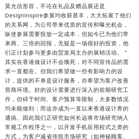
莫允信形容，不论在礼品及赠品展还是
DesignInspire参展均收获甚丰，大大拓展了他们
的关系网，为公司带来优质的宣传和曝光机会，
纵使参展需要投放一定成本，但如今已为他们带
来两、三倍的回报，无疑是一场很好的投资，他
们正计划参与更多由贸发局主办的展销活动。＂
其实在香港做设计不会饿死，对不同宣传品的需
求一直都在。但我们希望做一些有影响力的设
计，提供的不单是设计服务，亦希望为客户改善
营商环境。好的设计需要进行深入的前期研究工
作，但碍于时间、客户预算等限制，大多数情况
均未能做到；而这亦成为一直以来香港设计界的
通病。因此我们正研究如何长远将市场研究纳入
常规工作程序之一，以开发手机应用程式之类的
方式，为客户减省传统市场研究（如神秘顾客、