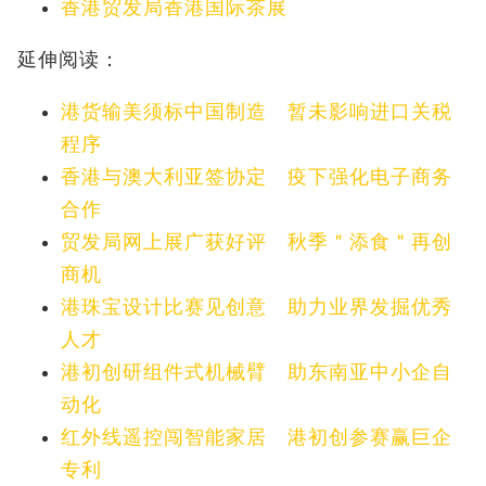
香港贸发局香港国际茶展
延伸阅读：
港货输美须标中国制造 暂未影响进口关税
程序
香港与澳大利亚签协定 疫下强化电子商务
合作
贸发局网上展广获好评 秋季＂添食＂再创
商机
港珠宝设计比赛见创意 助力业界发掘优秀
人才
港初创研组件式机械臂 助东南亚中小企自
动化
红外线遥控闯智能家居 港初创参赛赢巨企
专利