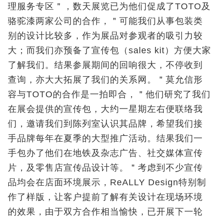
理服务专区＂，数天展览已为他们促成了TOTO及
骆驼漆两家公司的合作，＂可能我们从事包装类
别的设计比较多，作为展品对参观者的吸引力较
大；而我们亦预备了宣传包（sales kit）方便大家
了解我们。结果参展期间的回响很大，不停收到
查询，亦大大拓展了我们的关系网。＂莫允信形
容与TOTO的合作是一拍即合，＂他们研究了我们
在展会提供的宣传包，大约一星期左右便联络我
们，邀请我们到陈列室认识其品牌，希望我们接
手品牌每年在夏季的大型推广活动。结果我们一
手包办了他们在地铁及杂志广告、社交媒体宣传
片，及零售店宣传品设计等。＂考虑到不少宣传
品均会在店面环境展示，ReALLY Design特别制
作了样版，让客户提前了解有关设计在现场环境
的效果，由于双方合作相当愉快，已开展下一轮