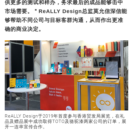
供更多的测试和样办，务求最后的成品能够击中
市场需要。＂ReALLY Design总监莫允信深信能
够帮助不同公司与目标客群沟通，从而作出更准
确的商业决定。
ReALLY Design于2019年首度参与香港贸发局展览，在礼
品及赠品展中成功取得TOTO及骆驼漆两家公司的订单，展
开一连串宣传合作。