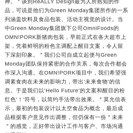
神。＂谈到ReALLY Design最为人所熟知的作
品，可说是他们为Green Monday集团所作的一系
列涵盖饮料及食品包装、活动主视觉的设计。当
中Green Monday集团旗下公司OmniFoods的
OMN!PORK新猪肉包装，早前正式在各大超市上
架，凭着鲜明的粉色主调配上醒目文案，令人留
下深刻印象。＂我们公司自成立起便与Green
Monday团队保持紧密的合作关系，每次合作都会
作深入沟通。在OMN!PORK项目中，我们希望强
调素食肉在未来的影响力，带出‘未来食物’的信
息。于是我们以‘Hello Future’的文案和醒目的粉
红色‘！’符号，以简约手法带出效果。＂莫允信表
示，最初的包装设计以太空食品为概念，最后成
品根据客户意见作出调整，但仍保有一份＂未来
＂的感觉，正好带出设计工作与客户、市场沟通