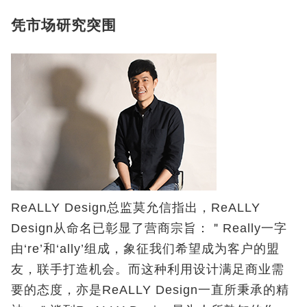
凭市场研究突围
ReALLY Design总监莫允信指出，ReALLY
Design从命名已彰显了营商宗旨：＂Really一字
由‘re’和‘ally’组成，象征我们希望成为客户的盟
友，联手打造机会。而这种利用设计满足商业需
要的态度，亦是ReALLY Design一直所秉承的精