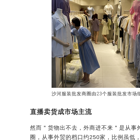
沙河服装批发商圈由23个服装批发市场
直播卖货成市场主流
然而＂货物出不去，外商进不来＂是从事
圈，从事外贸的档口约250家，比例虽低