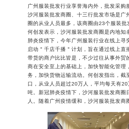
广州服装批发行业享誉海内外，批发采购
沙河服装批发商圈、十三行批发市场是广
圈的从业人员最多，该商圈由23个服装
何创发表示，沙河服装批发商圈是内地知
肺炎疫情下，今年广州服装行业在线上寻
启动＂千店千播＂计划，旨在通过线上直
带货的商户比比皆是，不少过往从事外贸
商在安全至上的基础上，加快智能化管理
务，加快货物运输流动。何创发指出，截至
口，从业人员超过20万人，平均每天有20
吨。新冠肺炎疫情下，沙河服装批发商圈日均
人。随着广州疫情缓和，沙河服装批发商