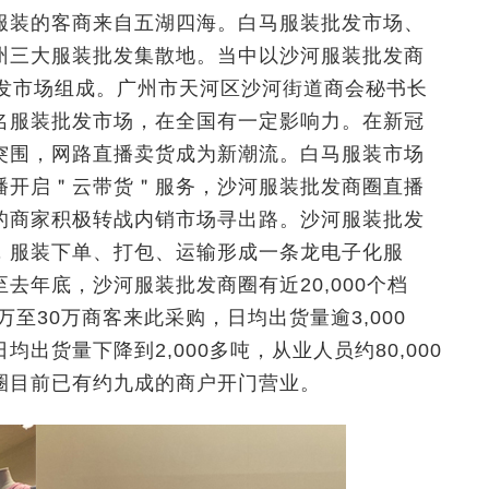
服装的客商来自五湖四海。白马服装批发市场、
州三大服装批发集散地。当中以沙河服装批发商
批发市场组成。广州市天河区沙河街道商会秘书长
名服装批发市场，在全国有一定影响力。在新冠
突围，网路直播卖货成为新潮流。白马服装市场
播开启＂云带货＂服务，沙河服装批发商圈直播
的商家积极转战内销市场寻出路。沙河服装批发
，服装下单、打包、运输形成一条龙电子化服
去年底，沙河服装批发商圈有近20,000个档
万至30万商客来此采购，日均出货量逾3,000
出货量下降到2,000多吨，从业人员约80,000
圈目前已有约九成的商户开门营业。