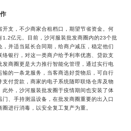
作
省开支，不少商家合租档口，期望节省资金。何
1.2亿元。目前，沙河服装批发商圈内的23个批
免，并适当延长合同期，给商户减压，稳定他们
联络银行，对这一类商户给予利率优惠、贷款支
批发商圈更是大力推行智能化管理，通过实行电
运输的一条龙服务，当客商选好货物后，可自行
并支付货款，商家的电子系统随即联络仓库及物
。此外，沙河服装批发圈于疫情期间也安装了体
温门、手持测温设备，在批发商圈重要的出入口
商圈进行消毒，以安全复工复产为重。