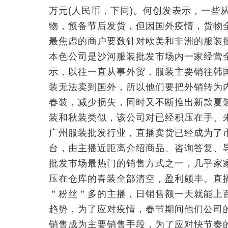
万元(人民币，下同)。何创发表示，一些
物，预备节后发货，但因国外疫情，货物
最焦虑的商户要数针对欧美和非洲的服装
本色公司是沙河服装批发市场内一家经营
示，以往一直从事外贸，服装主要销往韩
装无法卖到国外，所以他们要把外销转为
春装，减少损失，同时又不断推出新款夏
装和秋装类似，该公司对已经积压在手、
广州服装批发行业，直播卖货已经成为了
台，由主播近距离介绍商品、咨询答复、
批发市场最热门的销售方式之一，几乎家
压在仓库的春装全部清空，盈利颇丰。直
＂粉丝＂多的主播，日销售额一天就能上
趋势，为了应对疫情，春节期间他们公司
销售成为主要销售手段，为了应对快节奏