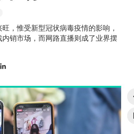
兴旺，惟受新型冠状病毒疫情的影响，
战内销市场，而网路直播则成了业界摆