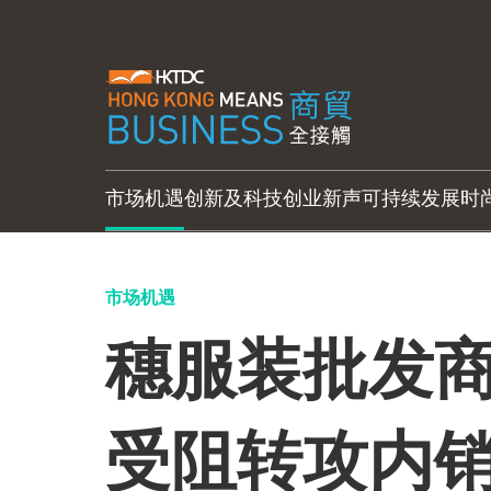
市场机遇
创新及科技
创业新声
可持续发展
时
市场机遇
穗服装批发商
受阻转攻内