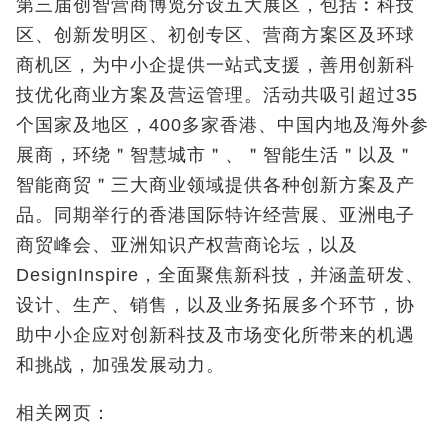
第三届创智营商博览分设五大展区，包括︰科技
区、创新发明区、初创专区、营商方案区及环球
商机区，为中小企提供一站式支援，善用创新科
技优化商业方案及营运管理。活动共吸引超过35
个国家及地区，400多家香港、中国内地及海外参
展商，环绕＂智慧城市＂、＂智能生活＂以及＂
智能商贸＂三大商业领域提供各种创新方案及产
品。同期举行的香港国际特许经营展、亚洲电子
商贸峰会、亚洲知识产权营商论坛，以及
DesignInspire，全面聚焦新科技，并涵盖研发、
设计、生产、销售，以及业务拓展多个环节，协
助中小企应对创新科技及市场变化所带来的机遇
和挑战，加强发展动力。
相关网页：