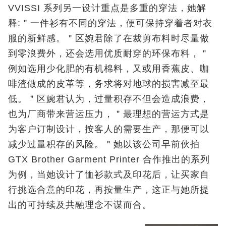
VVISSI 系列另一设计重点是多重的穿法，她解
释:＂一件衫有不同的穿法，便可保持穿着者对衣
服的新鲜感。＂区婉君除了在裁剪布料时尽量做
到零浪费外，还会选用优质耐穿的环保布料，＂
例如选用少化肥的有机棉料，又或用香蕉皮、咖
啡渣做成的皮革等，务求将对地球的损害减至最
低。＂区婉君认为，过量积存不但会造成浪费，
也为厂商带来营运压力，＂最理想的营运方式是
为客户订制设计，按客人的需要生产，那便可以
减少过量积存的风险。＂她以该公司早前伙拍
GTX Brother Garment Printer 合作推出的系列
为例，当她设计了恤衫款式及印花后，让买家自
行挑选合意的印花，再按量生产，这正与她所提
出的可持续及共融理念不谋而合。