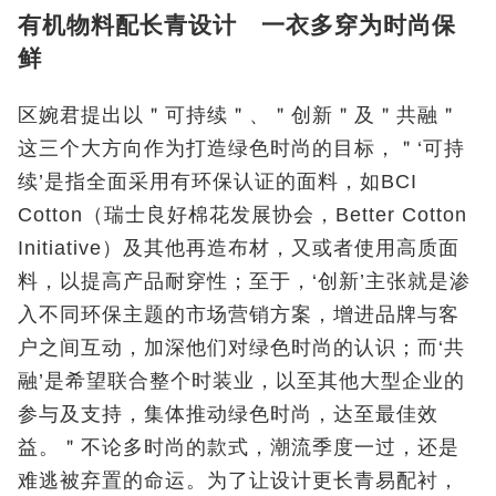
有机物料配长青设计 一衣多穿为时尚保
鲜
区婉君提出以＂可持续＂、＂创新＂及＂共融＂
这三个大方向作为打造绿色时尚的目标，＂‘可持
续’是指全面采用有环保认证的面料，如BCI
Cotton（瑞士良好棉花发展协会，Better Cotton
Initiative）及其他再造布材，又或者使用高质面
料，以提高产品耐穿性；至于，‘创新’主张就是渗
入不同环保主题的市场营销方案，增进品牌与客
户之间互动，加深他们对绿色时尚的认识；而‘共
融’是希望联合整个时装业，以至其他大型企业的
参与及支持，集体推动绿色时尚，达至最佳效
益。＂不论多时尚的款式，潮流季度一过，还是
难逃被弃置的命运。为了让设计更长青易配衬，