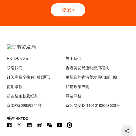
登记
>
HKTDC.com
关于我们
联络我们
香港贸发局流动应用程式
订阅商贸全接触电邮通讯
更新您的香港贸发局电邮订阅
使用条款
私隐政策声明
超连结条款及细则
网站导航
京ICP备09059244号
京公网安备 11010102003523号
关注 HKTDC