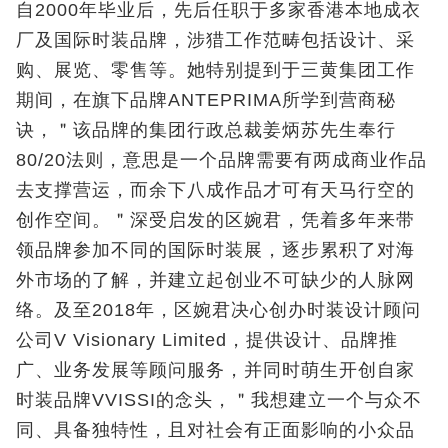
自2000年毕业后，先后任职于多家香港本地成衣
厂及国际时装品牌，涉猎工作范畴包括设计、采
购、展览、零售等。她特别提到于三黄集团工作
期间，在旗下品牌ANTEPRIMA所学到营商秘
诀，＂该品牌的集团行政总裁姜炳苏先生奉行
80/20法则，意思是一个品牌需要有两成商业作品
去支撑营运，而余下八成作品才可有天马行空的
创作空间。＂深受启发的区婉君，凭着多年来带
领品牌参加不同的国际时装展，逐步累积了对海
外市场的了解，并建立起创业不可缺少的人脉网
络。及至2018年，区婉君决心创办时装设计顾问
公司V Visionary Limited，提供设计、品牌推
广、业务发展等顾问服务，并同时萌生开创自家
时装品牌VVISSI的念头，＂我想建立一个与众不
同、具备独特性，且对社会有正面影响的小众品