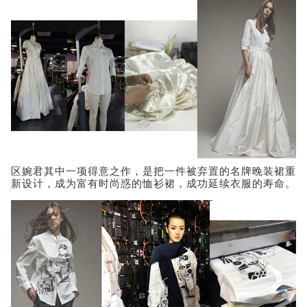
区婉君其中一项得意之作，是把一件被弃置的名牌晚装裙重
新设计，成为富有时尚惑的恤衫裙，成功延续衣服的寿命。