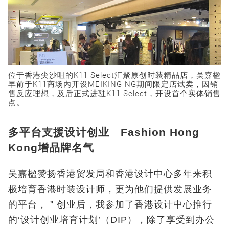
位于香港尖沙咀的K11 Select汇聚原创时装精品店，吴嘉楹
早前于K11商场内开设MEIKING NG期间限定店试卖，因销
售反应理想，及后正式进驻K11 Select，开设首个实体销售
点。
多平台支援设计创业 Fashion Hong
Kong增品牌名气
吴嘉楹赞扬香港贸发局和香港设计中心多年来积
极培育香港时装设计师，更为他们提供发展业务
的平台，＂创业后，我参加了香港设计中心推行
的‘设计创业培育计划’（DIP），除了享受到办公