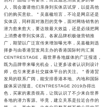
别对产品细节有要求，而且愿意消费更多的客
人，我会邀请他们亲身到实体店试穿，以提高他
们的购买意欲。＂吴嘉楹坦言，不论是网店还是
实体店，同样面对激烈的竞争，面对网络销售的
潜力愈来愈大，要达致最大效益，还是必须把网
上消费者带到实体店。各家品牌积极做营销推
广，期望以广泛宣传来增加曝光率，吴嘉楹则选
择参与由香港贸发局主办的香港国际时尚汇展
CENTRESTAGE，藉世界各地媒体的广泛报道，
既为品牌带来曝光机会，让更多读者认识到设计
师，也引来更多社交媒体平台的关注。＂香港贸
发局的联系广阔，能安排香港本地、内地和国际
媒体采访报道。CENTRESTAGE 2019办得出
色，买家的素质很高，让我认识了不少来自世界
各地的潜力客源。毕竟，建立关系是拉近合作的