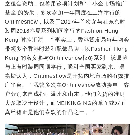
室租金资助，也善用该项计划和‘中小企市场推广
基金’的资助，多次参加一年两度在上海举行的
Ontimeshow，以及于2017年首次参与在东京时
装周2018春夏系列期间举行的Fashion Hong
Kong 时装汇演。＂事实上，香港贸发局每年均会
带领多个香港时装和配饰品牌，以Fashion Hong
Kong 的名义参与Ontimeshow秋冬系列，该展览
与上海时装周同期举行，吸引全国买家到来。吴
嘉楹认为，Ontimeshow是开拓内地市场的有效推
广平台。＂我曾多次在Ontimeshow成功接单，客
户分别来自成都、温州和山东，他们入货的准则
大多取决于设计，而MEIKING NG的单面或双面
真丝裙正是他们喜欢的作品之一。＂