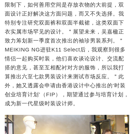
限制下，如何善用空间是存放衣物的大前提，双
面设计正好解决这方面问题，而又不失选择。我
特别专注研究双面裤和双面半截裙，这类双面下
衣实属市场罕见的设计。＂展望未来，吴嘉楹正
致力筹划新一季度首次推出的袖珍男装系列。＂
MEIKING NG进驻K11 Select后，我观察到很多
情侣一起购买时装，他们喜欢谈论设计、交流配
搭的意见，甚至互相配衬对方的服饰，所以我打
算推出六至七款男装设计来测试市场反应。＂此
外，她又透露会申请由香港设计中心推出的‘时装
创业培育计划’（FIP），期望通过参与培育计划，
成为新一代星级时装设计师。