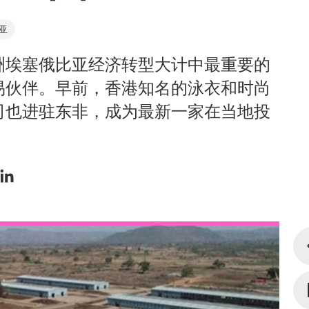
亚
洲埃塞俄比亚经济转型大计中最重要的
易伙伴。早前，香港知名的泳衣和时尚
司也进驻东非，成为最新一家在当地投