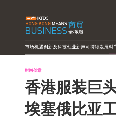
市场机遇
创新及科技
创业新声
可持续发展
时
时尚创意
香港服装巨头
埃塞俄比亚