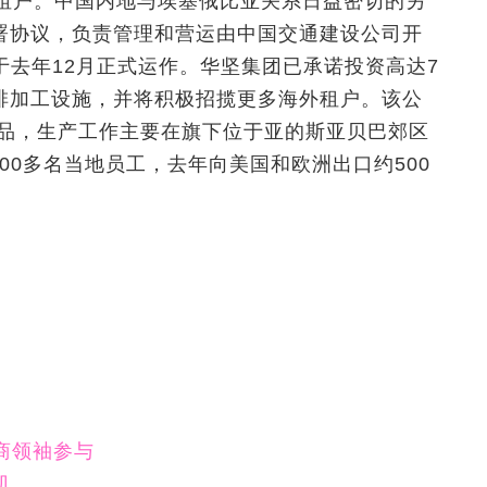
的租户。中国内地与埃塞俄比亚关系日益密切的另
署协议，负责管理和营运由中国交通建设公司开
于去年12月正式运作。华坚集团已承诺投资高达7
啡加工设施，并将积极招揽更多海外租户。该公
产品，生产工作主要在旗下位于亚的斯亚贝巴郊区
00多名当地员工，去年向美国和欧洲出口约500
商领袖参与
机