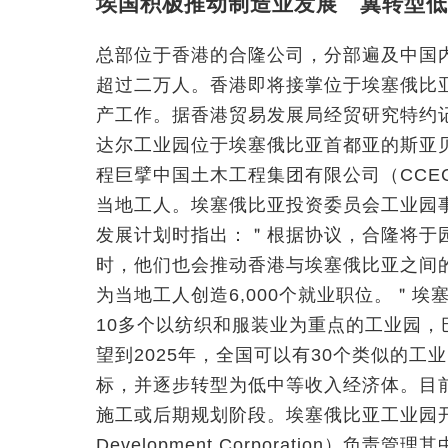
埃国积极推动制造业发展 冀转型低
总部位于香港的合隆公司，分部遍及中国
超过二万人。香港即将接掌位于埃塞俄比
产工作。据香港贸易发展局经贸研究特约记者Ge
达尔工业园位于埃塞俄比亚首都亚的斯亚贝
程巨擘中国土木工程集团有限公司（CCE
当地工人。埃塞俄比亚投资委员会工业园事务副主
发展计划时指出：＂根据协议，合隆将于
时，他们也会推动香港与埃塞俄比亚之间
为当地工人创造6,000个就业职位。＂
10多个以纺织和服装业为重点的工业园
望到2025年，全国可以有30个类似的
标，并逐步转型为低中等收入经济体。目
施工或后期规划阶段。埃塞俄比亚工业园开发公司（E
Development Corporation）