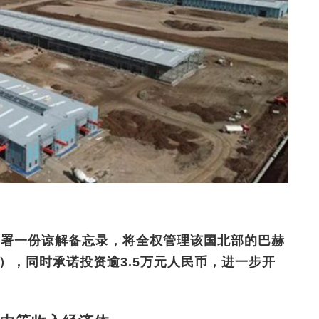
签署一份谅解备忘录，将全权管理该国北部的巴赫
l Park），同时承诺投资逾3.5万元人民币，进一步开