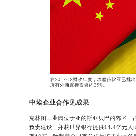
在2017-18财政年度，埃塞俄比亚已批
所有外商直接投资约25%。
中埃企业合作见成果
克林图工业园位于亚的斯亚贝巴的郊区，占
负责建设，并获世界银行提供14.4亿元