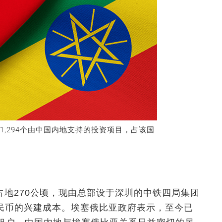
出1,294个由中国内地支持的投资项目，占该国
地270公顷，现由总部设于深圳的中铁四局集团
人民币的兴建成本。埃塞俄比亚政府表示，至今已