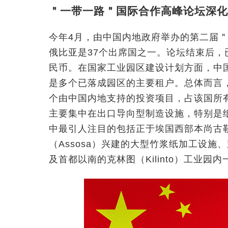
＂一带一路＂国际合作高峰论坛深化
今年4月，由中国内地政府举办的第二届
俄比亚是37个出席国之一。论坛结束后，
民币。在国家工业园区建设计划方面，中
是多个已落成园区的主要租户。总体而言，在2
个由中国内地支持的投资项目，占该国所
主要集中在出口导向型制造设施，特别是
中最引人注目的包括正于埃国西部本尚古勒古马兹
（Assosa）兴建的大型竹浆纸加工设
及首都以南的克林图（Kilinto）工业园