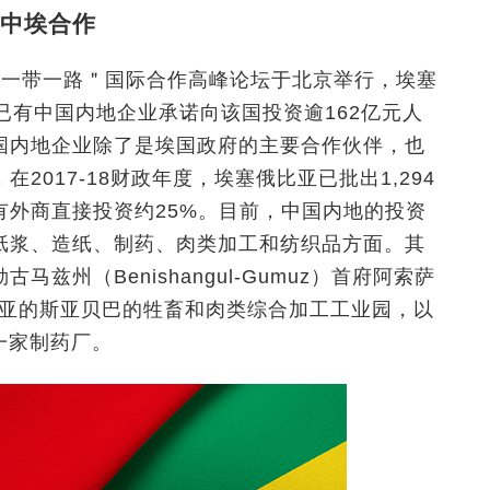
中埃合作
＂一带一路＂国际合作高峰论坛于北京举行，埃塞
已有中国内地企业承诺向该国投资逾162亿元人
国内地企业除了是埃国政府的主要合作伙伴，也
017-18财政年度，埃塞俄比亚已批出1,294
有外商直接投资约25%。目前，中国内地的投资
纸浆、造纸、制药、肉类加工和纺织品方面。其
州（Benishangul-Gumuz）首府阿索萨
施、亚的斯亚贝巴的牲畜和肉类综合加工工业园，以
内一家制药厂。