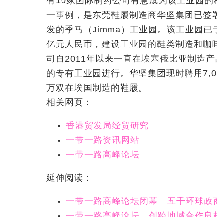
有10家国际制药公司有意成为该工业园
一事例，是东莞鞋履制造商华坚集团已签
发的季马（Jimma）工业园。该工业园已
亿元人民币，建设工业园的鞋类制造和咖
司自2011年以来一直在埃塞俄比亚制造
的专有工业园进行。华坚集团现时聘用7,0
万双在埃国制造的鞋履。
相关网页：
香港贸发局经贸研究
一带一路资讯网站
一带一路高峰论坛
延伸阅读：
一带一路高峰论坛闭幕 五千环球政
一带一路高峰论坛 创跨地域合作良