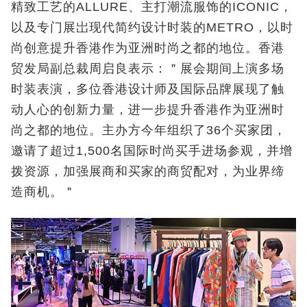
精致工艺的ALLURE、主打潮流服饰的ICONIC，
以及专门展岀现代简约设计时装的METRO，以时
尚创意提升香港作为亚洲时尚之都的地位。香港
贸发局副总裁周启良表示：＂展会期间上演多场
时装表演，多位香港设计师及国际品牌展现了触
动人心的创新力量，进一步提升香港作为亚洲时
尚之都的地位。主办方今年组织了36个买家团，
邀请了超过1,500名国际时尚买手进场参观，并增
拨资源，加强展商和买家的商贸配对，为业界缔
造商机。＂