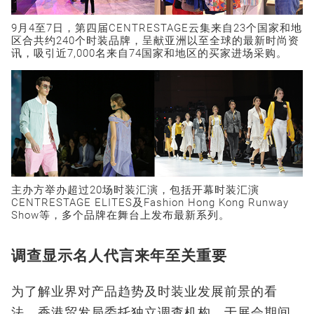
9月4至7日，第四届CENTRESTAGE云集来自23个国家和地
区合共约240个时装品牌，呈献亚洲以至全球的最新时尚资
讯，吸引近7,000名来自74国家和地区的买家进场采购。
主办方举办超过20场时装汇演，包括开幕时装汇演
CENTRESTAGE ELITES及Fashion Hong Kong Runway
Show等，多个品牌在舞台上发布最新系列。
调查显示名人代言来年至关重要
为了解业界对产品趋势及时装业发展前景的看
法，香港贸发局委托独立调查机构，于展会期间