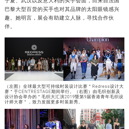
宁夏、武汉以及意大利的买手会面，而来自法国
巴黎大型百货的买手也对其品牌的太阳眼镜感兴
趣。她明言，展会有助建立人脉，寻找合作伙
伴。
（左图）全球最大型可持续时装设计比赛＂Redress设计大
赛＂于CENTRESTAGE期间举行。（右图）由毛织创新及
设计协会举办的＂毛织大汇演2019暨第9届香港青年毛织设
计师大赛＂，致力发掘更多时装新秀。