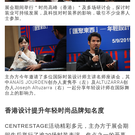
展会期间举行＂时尚高峰（香港）＂及多场研讨会，探讨时
装业可持续发展，及科技对时装界的影响，吸引不少业界人
士参加。
主办方今年邀请了多位国际时装设计师主讲名师座谈会，其
中ANAÏS JOURDEN创办人麦隽亭（左）及ALTUZARRA创
办人Joseph Altuzarra（右）一起分享年轻设计师在国际舞
台上的影响力。
香港设计提升年轻时尚品牌知名度
CENTRESTAGE活动精彩多元，主办方于展会期
间先后举行了逾20场时装表演，焦点之一的开幕