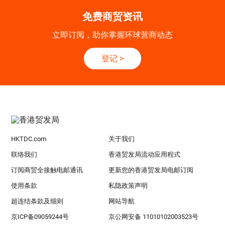
免费商贸资讯
立即订阅，助你掌握环球营商动态
登记
>
HKTDC.com
关于我们
联络我们
香港贸发局流动应用程式
订阅商贸全接触电邮通讯
更新您的香港贸发局电邮订阅
使用条款
私隐政策声明
超连结条款及细则
网站导航
京ICP备09059244号
京公网安备 11010102003523号