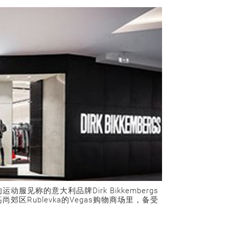
见称的意大利品牌Dirk Bikkembergs
区Rublevka的Vegas购物商场里，备受