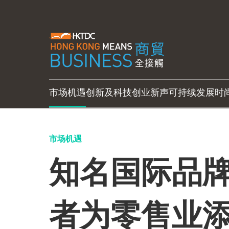
市场机遇
创新及科技
创业新声
可持续发展
时
市场机遇
知名国际品牌
者为零售业