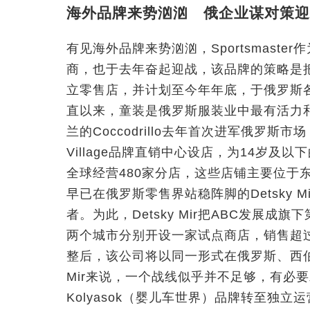
海外品牌来势汹汹 俄企业谋对策迎
有见海外品牌来势汹汹，Sportsmast
商，也于去年奋起迎战，该品牌的策略是把
立零售店，并计划至今年年底，于俄罗斯各
直以来，童装是俄罗斯服装业中最有活力
兰的Coccodrillo去年首次进军俄罗斯市场，在
Village品牌直销中心设店，为14岁及以下
全球经营480家分店，这些店铺主要位于
早已在俄罗斯零售界站稳阵脚的Detsky 
者。为此，Detsky Mir把ABC发展
两个城市分别开设一家试点商店，销售超过
整后，该公司将以同一形式在俄罗斯、西伯
Mir来说，一个战线似乎并不足够，有必要发
Kolyasok（婴儿车世界）品牌转至独