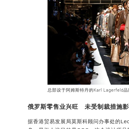
总部设于阿姆斯特丹的Karl Lagerf
俄罗斯零售业兴旺 未受制裁措施影
据香港贸易发展局莫斯科顾问办事处的Leon