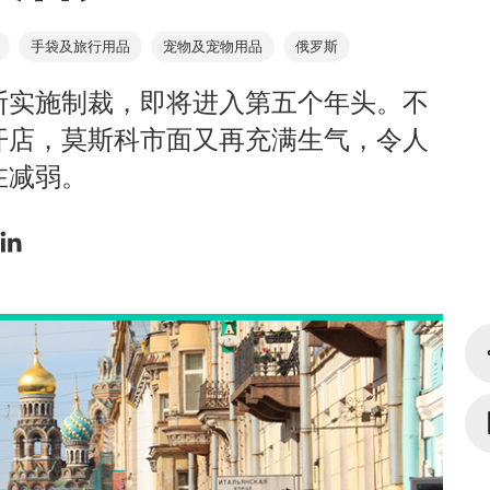
手袋及旅行用品
宠物及宠物用品
俄罗斯
斯实施制裁，即将进入第五个年头。不
开店，莫斯科市面又再充满生气，令人
在减弱。