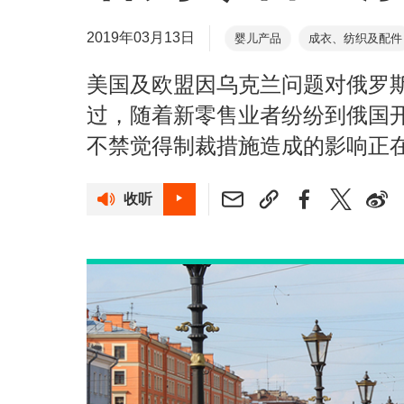
2019年03月13日
婴儿产品
成衣、纺织及配件
美国及欧盟因乌克兰问题对俄罗
过，随着新零售业者纷纷到俄国
不禁觉得制裁措施造成的影响正
收听