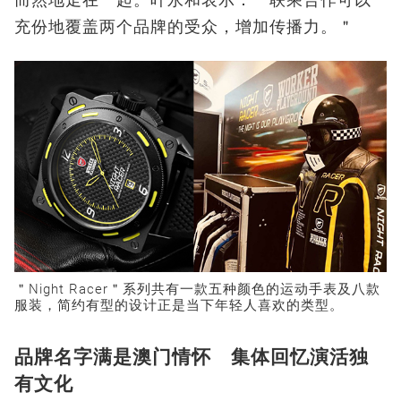
充份地覆盖两个品牌的受众，增加传播力。＂
＂Night Racer＂系列共有一款五种颜色的运动手表及八款
服装，简约有型的设计正是当下年轻人喜欢的类型。
品牌名字满是澳门情怀 集体回忆演活独
有文化