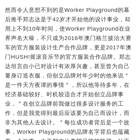
然而令人意想不到的是Worker Playground的幕
后推手郑志达是于42岁才开始他的设计事业，却
用上不到10年时间，使Worker Playground在业
界声名大噪，不只成为2016年澳门格兰披治大赛
车的官方服装设计生产合作品牌，更是2017年澳
门HUSH!摇滚音乐节的官方服装合作品牌。郑志
达坦言自小已对设计有浓厚兴趣，甚至曾为自己
量身订造衣服，但创立品牌对年少时的他来说＂
是一件天方夜谭的事情＂，所以他等待多年，在
经济基础较好、时机较适合才开始创立品牌事
业，＂在创立品牌前我做过很多设计服务的工
作，但是我觉得到最后应该要为自己而设计，而
非为其他人去设计。＂每位成功者背后是一个故
事，Worker Playground的品牌名字背后也蕴藏