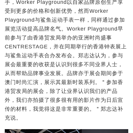
手，Worker Playground以自家品牌原创生产享
受到更多的价格和创新优势，然而Worker
Playground与鲨鱼运动手表一样，同样通过参加
展览活动提高品牌名气。Worker Playground早
前参与了由香港贸发局举办的亚洲时尚盛事
CENTRESTAGE，并在同期举行的香港钟表展上
与鲨鱼运动手表合办发布会。郑志达认为，参与
展会最重要的收获是认识到很多不同业界人士，
从而帮助品牌事业发展。品牌亦于展会期间参于
澳门时尚汇演，展示其最新时装系列。＂参加香
港贸发局的展会，除了让业界认识我们的产品
外，我们亦拍摄了很多很有用的影片作为日后宣
传的材料，我觉得这是非常重要的。＂郑志达补
充说。