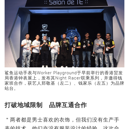
鲨鱼运动手表与Worker Playground于早前举行的香港贸发
局香港钟表展上，发布其Night Racer联乘系列，并邀得钱
家班合作，获艺人郑敬基（左二）、钱家乐（左五）为品牌
站台。
打破地域限制 品牌互通合作
＂两者都是男士喜欢的衣饰，但我们没有生产手
表的技术，他们亦没有服装设计的经验。这次合