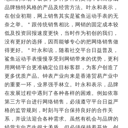
品牌独特风格的产品及经营方法。叶永和表示，
在创业初期，网上销售其实是鲨鱼运动手表的无
奈之举。＂跟传统销售相比，网销的固定成本较
低及投资回报速度更快，当时作为初创的我们，
没有更好的选择，因而能够专心的把网络销售做
得更好。＂叶永和说，随着社交平台日益普及，
鲨鱼运动手表慢慢享受到网销带来的优势，更利
用网销平台更准确定位目标客群，为客户创造了
更多优质产品。钟表产业向来是香港贸易产业中
的重要一环，业界强手林立。叶永和表示，品牌
在发展过程中遇到了各种各样的困难。例如依靠
第三方平台进行网络销售，必须遵守平台日益严
格的监管规则，时刻与平台保持良好的合作关
系，并设法迎合各种需求。虽然有机会与品牌的
经营方向产生很大矛盾，但必须保持着开放、创