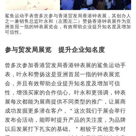
鲨鱼运动手表曾多次参与香港贸发局香港钟表展，其创办人
之一兼销售总监叶永和（左图左二）赞扬香港钟表展作为亚
洲首屈一指的钟表展览会，有效帮助企业提升知名度及增加
可信性。
参与贸发局展览 提升企业知名度
曾多次参加香港贸发局香港钟表展的鲨鱼运动手
表，叶永和赞扬这是亚洲首屈一指的钟表展览
会，并且有效帮助企业提升知名度及增加可信
性，增强买家的合作信心。叶永和更强调，钟表
展每次都能为展商提供不同类型的推广，让展商
成功发掘更多潜在客户，＂这次我们于展会举行
发布会活动，能即时提升产品的关注度，为品牌
以后发展打下扎实的基础。＂相较于其他竞争对