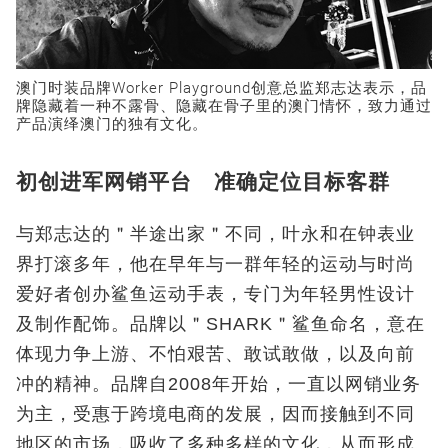
澳门时装品牌Worker Playground创意总监郑志达表示，品
牌隐藏着一种不露骨、隐藏在骨子里的澳门情怀，致力通过
产品演绎澳门的独有文化。
初创进军网销平台 准确定位目标客群
与郑志达的＂半途出家＂不同，叶永和在钟表业
界打滚多年，他在早年与一群年轻的运动与时尚
爱好者创办鲨鱼运动手表，专门为年轻男性设计
及制作配饰。品牌以＂SHARK＂鲨鱼命名，意在
体现力争上游、不怕艰苦、敢试敢做，以及向前
冲的精神。品牌自2008年开始，一直以网销业务
为主，受惠于跨境电商的发展，因而接触到不同
地区的市场，吸收了多种多样的文化，从而形成