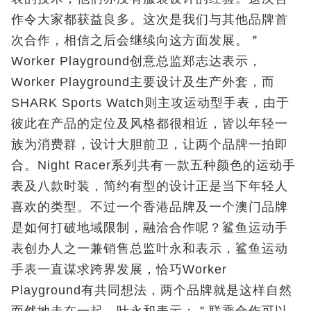
作令大家都获益良多。这次是我们与其他品牌首
次合作，相信之后会继续向这方面发展。＂
Worker Playground创意总监郑志达表示，
Worker Playground主要设计及生产外套，而
SHARK Sports Watch则主攻运动型手表，由于
彼此在产品的定位及风格都很相近，皆以年轻一
族为消费群，设计大胆前卫，让两个品牌一拍即
合。Night Racer系列共有一款五种颜色的运动手
表及八款时装，简约有型的设计正是当下年轻人
喜欢的类型。不过一个香港品牌及一个澳门品牌
是如何打破地域限制，融洽合作呢？鲨鱼运动手
表创办人之一兼销售总监叶永和表示，鲨鱼运动
手表一直谋求跨界发展，恰巧Worker
Playground有共同想法，两个品牌就是这样自然
而然地走在一起。叶永和表示：＂联乘合作可以