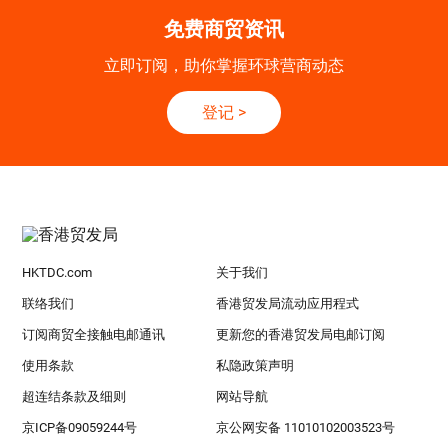
免费商贸资讯
立即订阅，助你掌握环球营商动态
登记
>
HKTDC.com
关于我们
联络我们
香港贸发局流动应用程式
订阅商贸全接触电邮通讯
更新您的香港贸发局电邮订阅
使用条款
私隐政策声明
超连结条款及细则
网站导航
京ICP备09059244号
京公网安备 11010102003523号