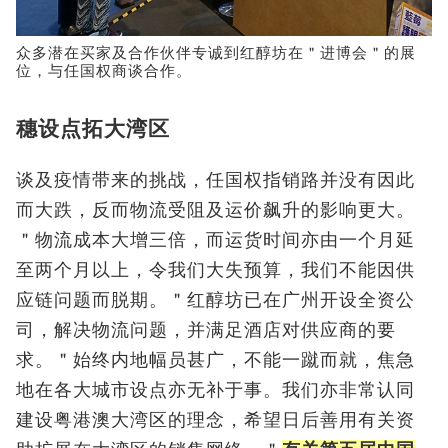
众多潜在买家及合作伙伴专诚到红醇坊在＂进博会＂的展
位，与任国权商谈合作。
穗设点拓大湾区
谈及疫情带来的挑战，任国权指销路并没有因此
而大跌，反而物流受阻及运价飙升的影响更大。
＂物流成本大增三倍，而运货时间亦由一个月延
至两个月以上，令我们大失预算，我们不能因供
应链问题而脱期。＂红醇坊已在广州开设全资公
司，解决物流问题，并满足酒店对供应商的要
求。＂始终内地幅员甚广，不能一蹴而就，焦急
地在各大城市设点亦无补于事。我们亦非常认同
建设粤港澳大湾区的理念，希望日后善用有关资