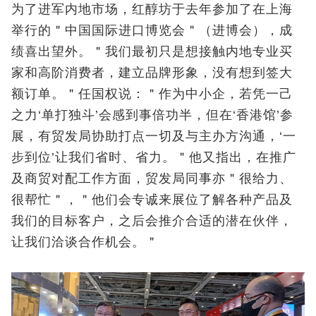
为了进军内地市场，红醇坊于去年参加了在上海
举行的＂中国国际进口博览会＂（进博会），成
绩喜出望外。＂我们最初只是想接触内地专业买
家和高阶消费者，建立品牌形象，没有想到签大
额订单。＂任国权说：＂作为中小企，若凭一己
之力‘单打独斗’会感到事倍功半，但在‘香港馆’参
展，有贸发局协助打点一切及与主办方沟通，‘一
步到位’让我们省时、省力。＂他又指出，在推广
及商贸对配工作方面，贸发局同事亦＂很给力、
很帮忙＂，＂他们会专诚来展位了解各种产品及
我们的目标客户，之后会推介合适的潜在伙伴，
让我们洽谈合作机会。＂