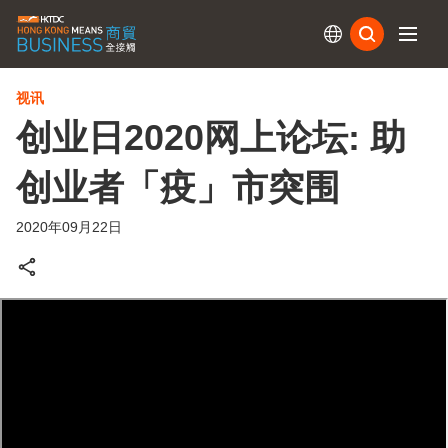
订阅
视讯
创业日2020网上论坛: 助
创业者「疫」市突围
2020年09月22日