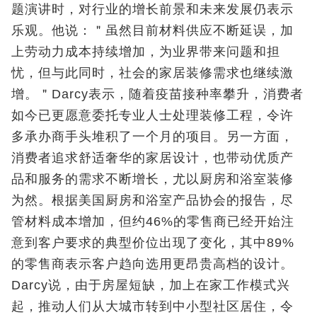
题演讲时，对行业的增长前景和未来发展仍表示
乐观。他说：＂虽然目前材料供应不断延误，加
上劳动力成本持续增加，为业界带来问题和担
忧，但与此同时，社会的家居装修需求也继续激
增。＂Darcy表示，随着疫苗接种率攀升，消费者
如今已更愿意委托专业人士处理装修工程，令许
多承办商手头堆积了一个月的项目。另一方面，
消费者追求舒适奢华的家居设计，也带动优质产
品和服务的需求不断增长，尤以厨房和浴室装修
为然。根据美国厨房和浴室产品协会的报告，尽
管材料成本增加，但约46%的零售商已经开始注
意到客户要求的典型价位出现了变化，其中89%
的零售商表示客户趋向选用更昂贵高档的设计。
Darcy说，由于房屋短缺，加上在家工作模式兴
起，推动人们从大城市转到中小型社区居住，令