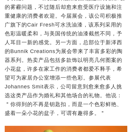
的雾霾问题，不过随后却愈来愈受医疗设施和注
重健康的消费者欢迎。今届展会，该公司积极推
广旗下的Cair Fresh可水洗油漆，该系列采用的
色彩温暖柔和，与美国传统的油漆截然不同，予
人耳目一新的感觉。另一方面，总部位于新泽西
的Bunnik Creations为展会带来了丰富多彩的陶
器系列。热卖产品包括多款饰以明亮几何图案的
小花盆，许多在家工作的消费者都爱不释手，希
望可为家居办公室增添一些色彩。参展代表
Johannes Smit表示，公司留意到愈来愈多人挑
选这类产品作为婚礼和其他场合的礼物。他说：
＂你得到的不再是钥匙扣，而是一个色彩鲜艳、
盛着一朵小花的盆子，可谓有趣得多。＂