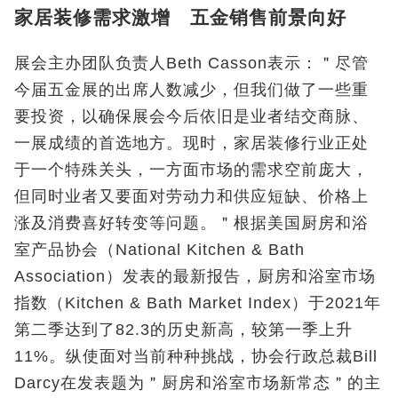
家居装修需求激增 五金销售前景向好
展会主办团队负责人Beth Casson表示：＂尽管
今届五金展的出席人数减少，但我们做了一些重
要投资，以确保展会今后依旧是业者结交商脉、
一展成绩的首选地方。现时，家居装修行业正处
于一个特殊关头，一方面市场的需求空前庞大，
但同时业者又要面对劳动力和供应短缺、价格上
涨及消费喜好转变等问题。＂根据美国厨房和浴
室产品协会（National Kitchen & Bath
Association）发表的最新报告，厨房和浴室市场
指数（Kitchen & Bath Market Index）于2021年
第二季达到了82.3的历史新高，较第一季上升
11%。纵使面对当前种种挑战，协会行政总裁Bill
Darcy在发表题为＂厨房和浴室市场新常态＂的主