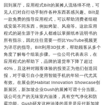
回到展厅，应用程式Bilt的展摊人流络绎不绝，可
见人们对自行动手制作各种东西甚感兴趣。Bilt是
一款免费的指导应用程式，可以帮助消费者组砌
或安装不同东西，例如烤架、风扇等。这款应用
程式的诞生源于许多人都难以掌握纸本说明书的
所有指示，因此往往需要一些比YouTube视频更
为详尽的指导。Bilt利用3D技术，帮助顾客从多个
角度了解每个组装步骤。一位公司代表表示，在
应用程式的帮助下，品牌的退货率下降了超过
40%，且这种对顾客体验的投资正为他们创造回
报，对于吸引自小使用智能手机的年轻一代尤其
有效。在展会的Habitat Innovation Showcase创
新展区，新加坡企业Gush的展摊可谓十分当眼。
该公司生产的无味室内油漆，具有空气净化和防
霉功能。Gush研发这种油漆的原意是应付新加坡