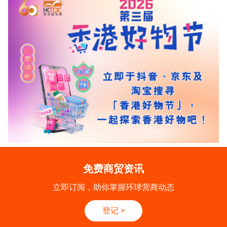
免费商贸资讯
立即订阅，助你掌握环球营商动态
登记
>