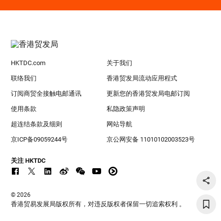
HKTDC.com
关于我们
联络我们
香港贸发局流动应用程式
订阅商贸全接触电邮通讯
更新您的香港贸发局电邮订阅
使用条款
私隐政策声明
超连结条款及细则
网站导航
京ICP备09059244号
京公网安备 11010102003523号
关注 HKTDC
© 2026
香港贸易发展局版权所有，对违反版权者保留一切追索权利 。