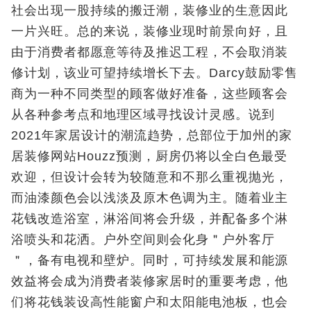
社会出现一股持续的搬迁潮，装修业的生意因此
一片兴旺。总的来说，装修业现时前景向好，且
由于消费者都愿意等待及推迟工程，不会取消装
修计划，该业可望持续增长下去。Darcy鼓励零售
商为一种不同类型的顾客做好准备，这些顾客会
从各种参考点和地理区域寻找设计灵感。说到
2021年家居设计的潮流趋势，总部位于加州的家
居装修网站Houzz预测，厨房仍将以全白色最受
欢迎，但设计会转为较随意和不那么重视抛光，
而油漆颜色会以浅淡及原木色调为主。随着业主
花钱改造浴室，淋浴间将会升级，并配备多个淋
浴喷头和花洒。户外空间则会化身＂户外客厅
＂，备有电视和壁炉。同时，可持续发展和能源
效益将会成为消费者装修家居时的重要考虑，他
们将花钱装设高性能窗户和太阳能电池板，也会