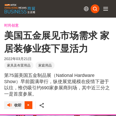
订阅
时尚创意
美国五金展见市场需求 家
居装修业疫下显活力
2022年03月21日
家具及布置用品
家庭用品
第75届美国五金制品展（National Hardware
Show）早前圆满举行，纵使展览规模在疫情下逊于
以往，惟仍吸引约690家参展商到场，其中近三分之
一是首度参展。
收听